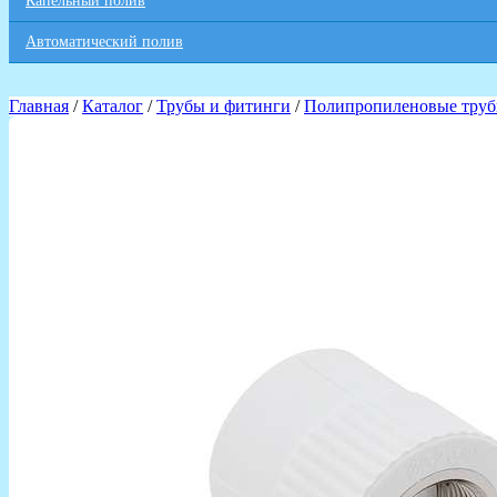
Капельный полив
Автоматический полив
Главная
/
Каталог
/
Трубы и фитинги
/
Полипропиленовые труб