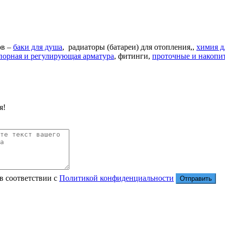
ов –
баки для душа
, радиаторы (батареи) для отопления,,
химия д
порная и регулирующая арматура
, фитинги,
проточные и накопи
я!
в соответствии с
Политикой конфиденциальности
Отправить