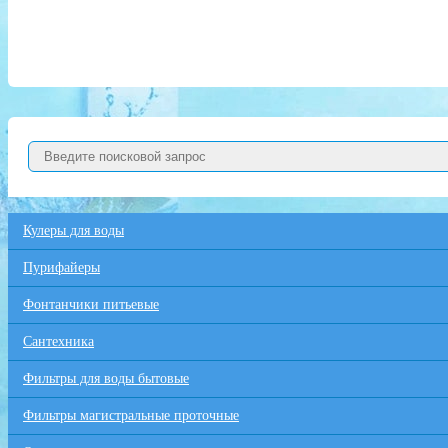
Кулеры для воды
Пурифайеры
Фонтанчики питьевые
Сантехника
Фильтры для воды бытовые
Фильтры магистральные проточные