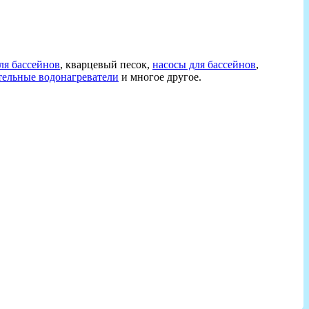
ля бассейнов
, кварцевый песок,
насосы для бассейнов
,
тельные водонагреватели
и многое другое.