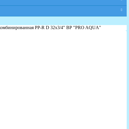
комбинированная PP-R D 32х3/4" ВР "PRO AQUA"