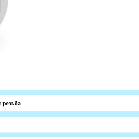
 резьба