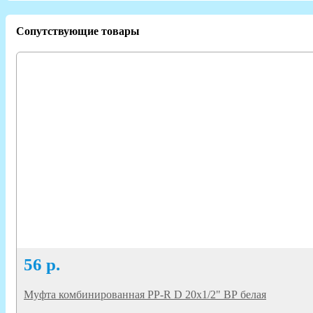
Сопутствующие товары
56
р.
Муфта комбинированная PP-R D 20х1/2" ВР белая