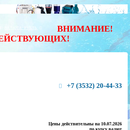
ВНИМАНИЕ!
Ы
ВАЛЮТА:
РУБЛЬ
ДЕЙСТВУЮЩИХ!
+7 (3532) 20-44-33
Цены действительны на 10.07.2026
по курсу валют