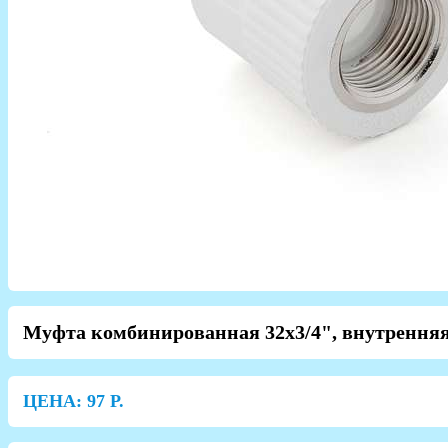
Муфта комбинированная 32х3/4", внутренняя
ЦЕНА:
97
Р.