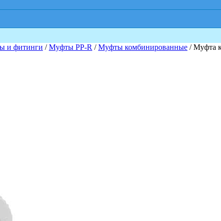
ы и фитинги
/
Муфты PP-R
/
Муфты комбинированные
/ Муфта 