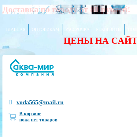
Доставка по городу от 80 рублей!
ГЛАВНАЯ
ОПТОВИКАМ
РАССРОЧКА
РЕКВИЗИТЫ
ПОЛ
ЦЕНЫ НА САЙ
voda565@mail.ru
В корзине
пока нет товаров