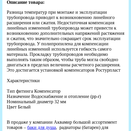
Описание товара:
Разница температур при монтаже и эксплуатации
трубопровода приводит к возникновению линейного
расширения или сжатия. Недостаточная компенсация
линейных изменений трубопровода может привести к
возникновению дополнительных напряжений растяжения
и сжатия, что значительно сокращает срок эксплуатации
трубопровода. У полипропилена для компенсации
линейных изменений используется гибкость самого
материала. Прокладку трубопроводов необходимо
выполнять таким образом, чтобы труба могла свободно
двигаться в пределах величины расчетного расширения.
Это достигается установкой компенсаторов Ростурпласт
Характеристики
Тип фитинга Компенсатор
Назначение Водоснабжение и отопление (рр-r)
Номинальный диаметр 32 мм
Цвет Белый
В продаже у компании Аквамир большой ассортимент
товаров –
баки для душа
, радиаторы (батареи) для