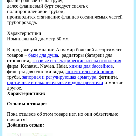
фланец одевается на трубу;
далее фланцевый бурт следует спаять с
полипропиленовой трубой;
производится стягивание фланцев соединяемых частей
трубопровода.
Характеристики
Номинальный диаметр 50 мм
В продаже у компании Аквамир большой ассортимент
товаров –
баки для душа
, радиаторы (батареи) для
отопления,,
газовые и электрические котлы отопления
фирм Kentatsu, Navien, Haier,
химия для бассейнов
,
фильтры для очистки воды,
автоматический полив
,
трубы,
запорная и регулирующая арматура
, фитинги,
проточные и накопительные водонагреватели
и многое
другое.
Характеристики:
Отзывы о товаре:
Пока отзывов об этом товаре нет, но они обязательно
появятся!
Добавить отзыв: