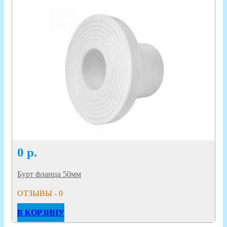
0
р.
Бурт фланца 50мм
ОТЗЫВЫ - 0
В КОРЗИНУ