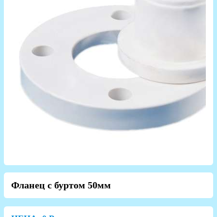
Фланец с буртом 50мм