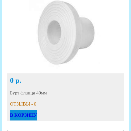
0
р.
Бурт фланца 40мм
ОТЗЫВЫ - 0
В КОРЗИНУ