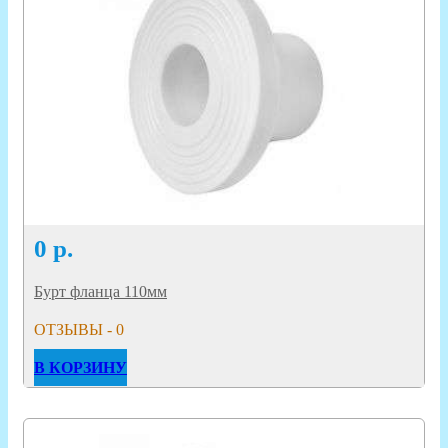
0
р.
Бурт фланца 110мм
ОТЗЫВЫ - 0
В КОРЗИНУ