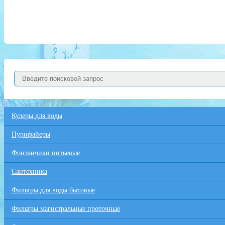
Кулеры для воды
Пурифайеры
Фонтанчики питьевые
Сантехника
Фильтры для воды бытовые
Фильтры магистральные проточные