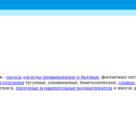
в -
насосы для воды промышленные и бытовые
, фонтанчики пи
я отопления
чугунные, алюминиевые, биметаллические,
газовые
фитинги,
проточные м накопительные водонагреватели
и многое д