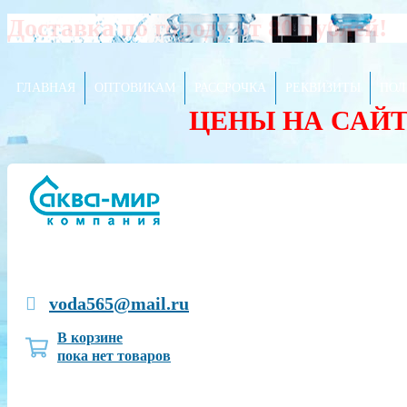
Доставка по городу от 80 рублей!
ГЛАВНАЯ
ОПТОВИКАМ
РАССРОЧКА
РЕКВИЗИТЫ
ПОЛ
ЦЕНЫ НА САЙ
voda565@mail.ru
В корзине
пока нет товаров