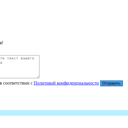
я!
в соответствии с
Политикой конфиденциальности
Отправить