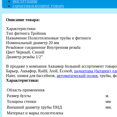
ИНСТРУКЦИИ
ГАРАНТИЯ И ВОЗВРАТ ТОВАРА
Описание товара:
Характеристики
Тип фитинга Тройник
Назначение Полиэтиленовые трубы и фитинги
Номинальный диаметр 20 мм
Резьбовое соединение Внутренняя резьба
Цвет Черный, Синий
Диаметр резьбы 1/2"
В продаже у компания Аквамир большой ассортимент товаро
Барьер, Аквафор, Raifil, Atoll, Ecosoft,
радиаторы (батареи) дл
Haier, химия для бассейнов,
автоматический полив
, трубы, 
Характеристики:
Область применения
Размер бухты
м.
Толщина стенки
мм
Внешний диаметр трубы ПНД
мм.
Материал и марка полиэтилена