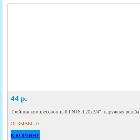
44
р.
Тройник компрессионный PN16 d 20x3/4", наружная резьба
ОТЗЫВЫ - 0
В КОРЗИНУ