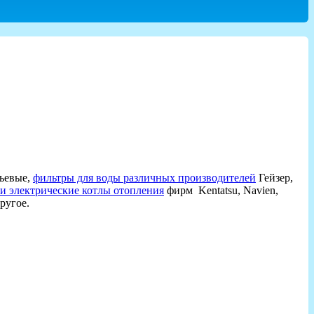
тьевые,
фильтры для воды различных производителей
Гейзер,
 и электрические котлы отопления
фирм Kentatsu, Navien,
ругое.