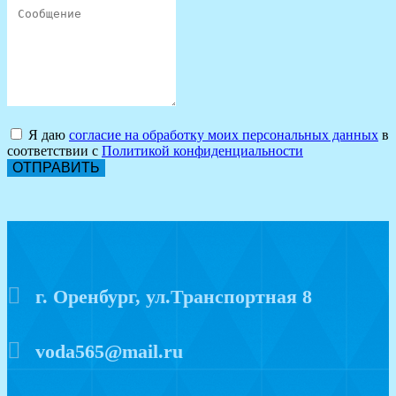
Я даю
согласие на обработку моих персональных данных
в
соответствии с
Политикой конфиденциальности
ОТПРАВИТЬ
г. Оренбург, ул.Транспортная 8
voda565@mail.ru