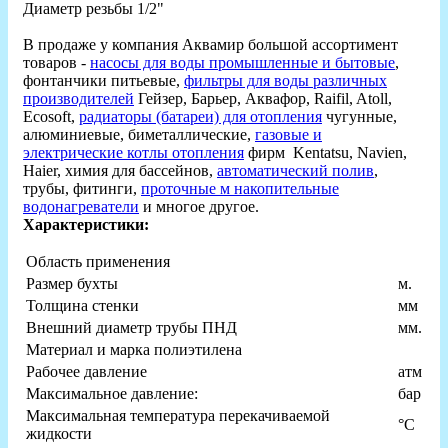
Диаметр резьбы 1/2"
В продаже у компания Аквамир большой ассортимент
товаров -
насосы для воды промышленные и бытовые
,
фонтанчики питьевые,
фильтры для воды различных
производителей
Гейзер, Барьер, Аквафор, Raifil, Atoll,
Ecosoft,
радиаторы (батареи) для отопления
чугунные,
алюминиевые, биметаллические,
газовые и
электрические котлы отопления
фирм Kentatsu, Navien,
Haier, химия для бассейнов,
автоматический полив
,
трубы, фитинги,
проточные м накопительные
водонагреватели
и многое другое.
Характеристики:
Область применения
Размер бухты
м.
Толщина стенки
мм
Внешний диаметр трубы ПНД
мм.
Материал и марка полиэтилена
Рабочее давление
атм
Максимальное давление:
бар
Максимальная температура перекачиваемой
°С
жидкости