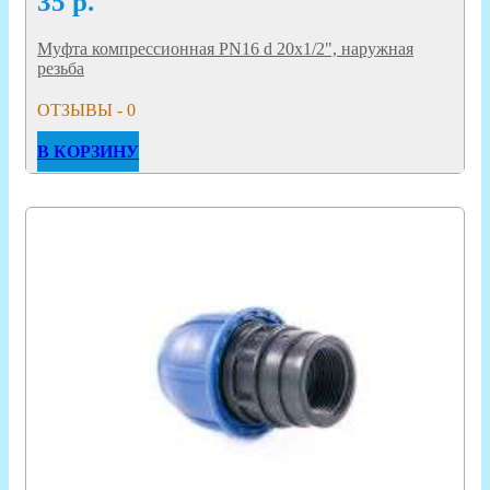
35
р.
Муфта компрессионная PN16 d 20x1/2", наружная
резьба
ОТЗЫВЫ - 0
В КОРЗИНУ