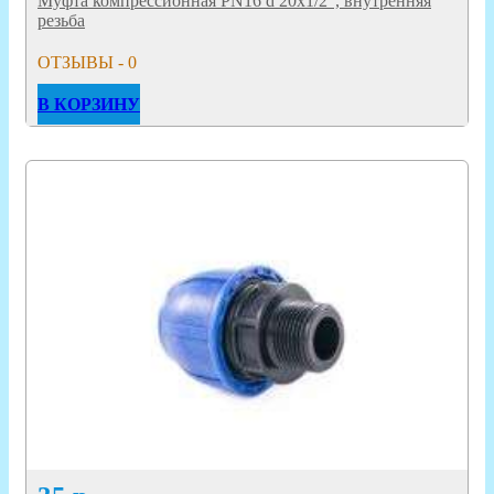
Муфта компрессионная PN16 d 20x1/2", внутренняя
резьба
ОТЗЫВЫ - 0
В КОРЗИНУ