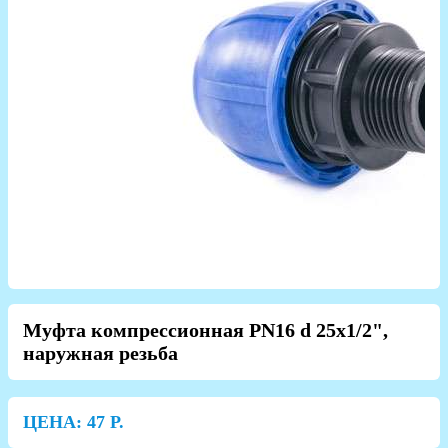
Муфта компрессионная PN16 d 25x1/2",
наружная резьба
ЦЕНА:
47
Р.