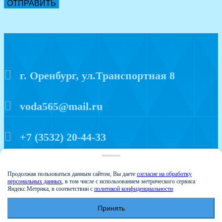
ОТПРАВИТЬ
г. Оренбург, ул.Транспортная 8
voda565@mail.ru
+7 (3532) 20-44-33
Политика конфиденциальности
Продолжая пользоваться данным сайтом, Вы даете
согласие на обработку
персональных данных
, в том числе с использованием метрического сервиса
Яндекс.Метрика, в соответствии с
политикой конфиденциальности
Принять
© 2015 Аква мир
Создание и продвижение сайтов - Веб-студия Веста