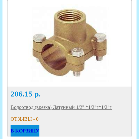
206.15
р.
Водоотвод (врезка) Латунный 1/2" *1/2"г*1/2"г
ОТЗЫВЫ - 0
В КОРЗИНУ