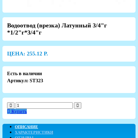
Водоотвод (врезка) Латунный 3/4"г
*1/2"г*3/4"г
ЦЕНА:
255.12
Р.
Есть в наличии
Артикул: ST323
Купить
ОПИСАНИЕ
ХАРАКТЕРИСТИКИ
ОТЗЫВЫ