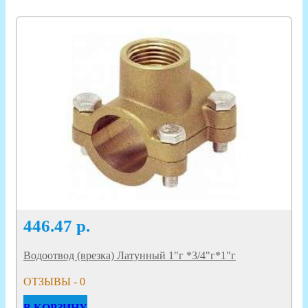
446.47
р.
Водоотвод (врезка) Латунный 1"г *3/4"г*1"г
ОТЗЫВЫ - 0
В КОРЗИНУ