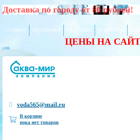
Доставка по городу от 80 рублей!
ГЛАВНАЯ
ОПТОВИКАМ
РАССРОЧКА
РЕКВИЗИТЫ
ПОЛ
ЦЕНЫ НА САЙ
voda565@mail.ru
В корзине
пока нет товаров