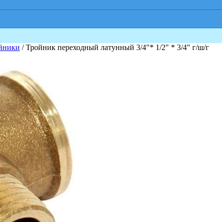
йники
/ Тройник переходный латунный 3/4"* 1/2" * 3/4" г/ш/г