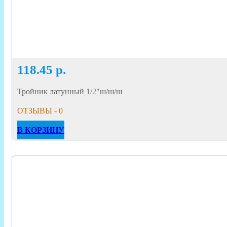
118.45
р.
Тройник латунный 1/2"ш/ш/ш
ОТЗЫВЫ - 0
В КОРЗИНУ