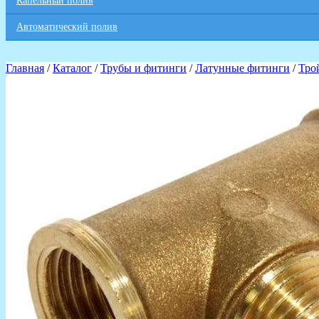
Капельный полив
Автоматический полив
Главная
/
Каталог
/
Трубы и фитинги
/
Латунные фитинги
/
Тро