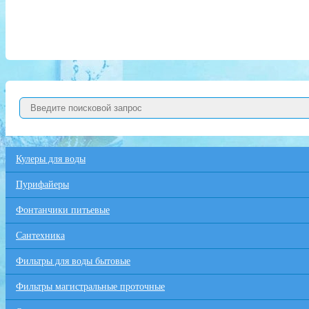
Кулеры для воды
Пурифайеры
Фонтанчики питьевые
Сантехника
Фильтры для воды бытовые
Фильтры магистральные проточные