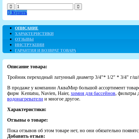
Купить
ОПИСАНИЕ
ХАРАКТЕРИСТИКИ
ОТЗЫВЫ
ИНСТРУКЦИИ
ГАРАНТИЯ И ВОЗВРАТ ТОВАРА
Описание товара:
Тройник переходный латунный диаметр 3/4"* 1/2" * 3/4" г/ш/
В продаже у компании АкваМир большой ассортимент товар
фирм Kentatsu, Navien, Haier,
химия для бассейнов
, фильтры 
водонагреватели
и многое другое.
Характеристики:
Отзывы о товаре:
Пока отзывов об этом товаре нет, но они обязательно появятс
Добавить отзыв: