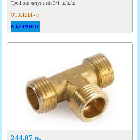
Тройник латунный 3/4"ш/ш/ш
ОТЗЫВЫ - 0
В КОРЗИНУ
244.87
р.