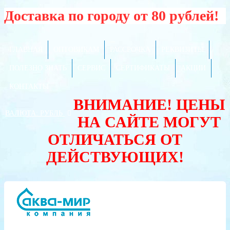
Доставка по городу от 80 рублей!
ГЛАВНАЯ
ОПТОВИКАМ
РАССРОЧКА
РЕКВИЗИТЫ
ПОЛЕЗНО ЗНАТЬ
СЕРВИС
СЕРТИФИКАТЫ
АКЦИИ
КОНТАКТЫ
ВНИМАНИЕ! ЦЕНЫ
ВАЛЮТА:
РУБЛЬ
НА САЙТЕ МОГУТ
ОТЛИЧАТЬСЯ ОТ
ДЕЙСТВУЮЩИХ!