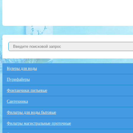
Кулеры для воды
Пурифайеры
Фонтанчики питьевые
Сантехника
Фильтры для воды бытовые
Фильтры магистральные проточные