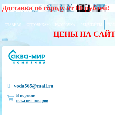
Доставка по городу от 80 рублей!
ГЛАВНАЯ
ОПТОВИКАМ
РАССРОЧКА
РЕКВИЗИТЫ
ПОЛ
ЦЕНЫ НА САЙ
voda565@mail.ru
В корзине
пока нет товаров