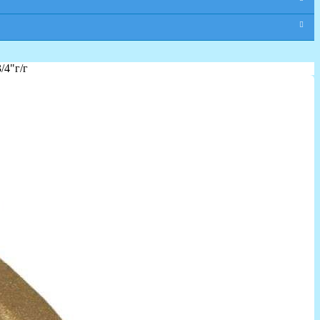
/4"г/г