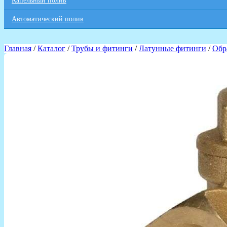
Капельный полив
Автоматический полив
Главная
/
Каталог
/
Трубы и фитинги
/
Латунные фитинги
/
Обр