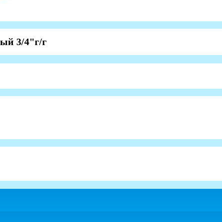
ый 3/4"г/г