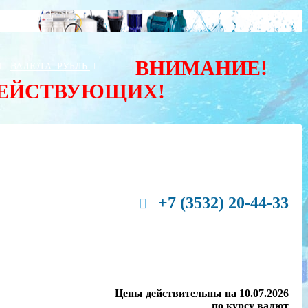
ВНИМАНИЕ!
Ы
ВАЛЮТА:
РУБЛЬ
ДЕЙСТВУЮЩИХ!
+7 (3532) 20-44-33
Цены действительны на 10.07.2026
по курсу валют