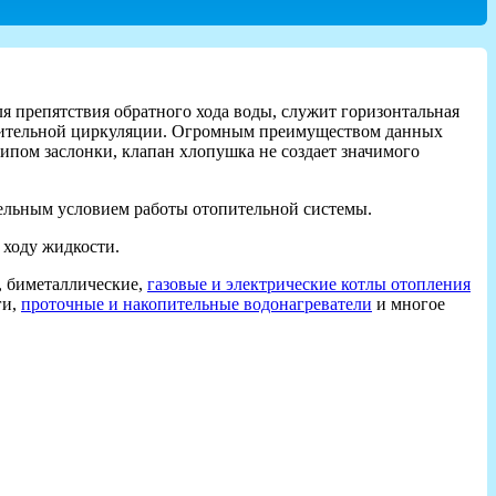
ля препятствия обратного хода воды, служит горизонтальная
нудительной циркуляции. Огромным преимуществом данных
ипом заслонки, клапан хлопушка не создает значимого
ательным условием работы отопительной системы.
 ходу жидкости.
 биметаллические,
газовые и электрические котлы отопления
ги,
проточные и накопительные водонагреватели
и многое