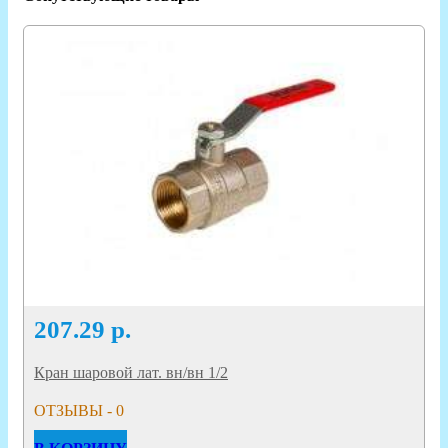
207.29
р.
Кран шаровой лат. вн/вн 1/2
ОТЗЫВЫ - 0