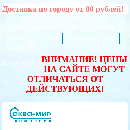
Доставка по городу от 80 рублей!
ГЛАВНАЯ
ОПТОВИКАМ
РАССРОЧКА
РЕКВИЗИТЫ
ПОЛЕЗНО ЗНАТЬ
СЕРВИС
СЕРТИФИКАТЫ
АКЦИИ
КОНТАКТЫ
ВНИМАНИЕ! ЦЕНЫ
ВАЛЮТА:
РУБЛЬ
НА САЙТЕ МОГУТ
ОТЛИЧАТЬСЯ ОТ
ДЕЙСТВУЮЩИХ!