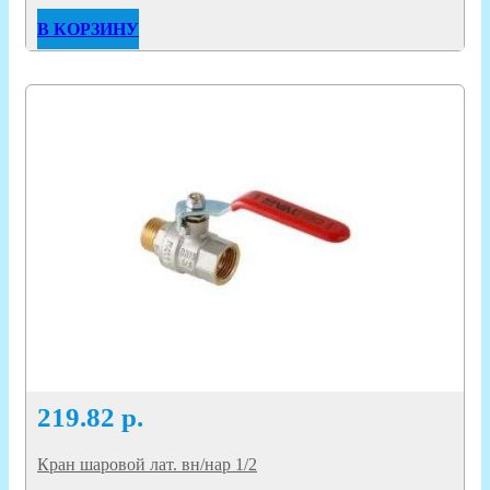
В КОРЗИНУ
219.82
р.
Кран шаровой лат. вн/нар 1/2