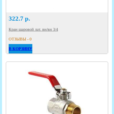
322.7
р.
Кран шаровой лат. вн/вн 3/4
ОТЗЫВЫ - 0
В КОРЗИНУ