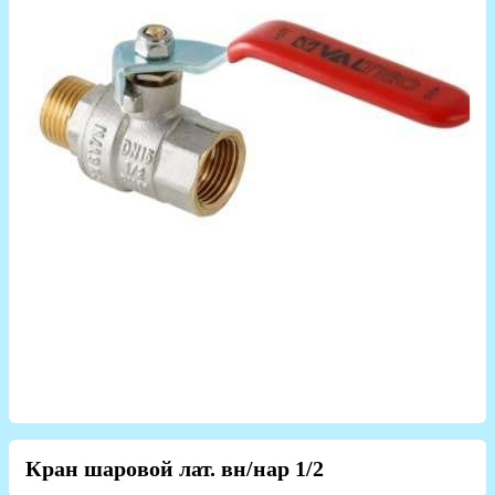
Кран шаровой лат. вн/нар 1/2