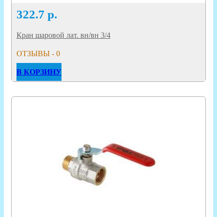
322.7
р.
Кран шаровой лат. вн/вн 3/4
ОТЗЫВЫ - 0
В КОРЗИНУ