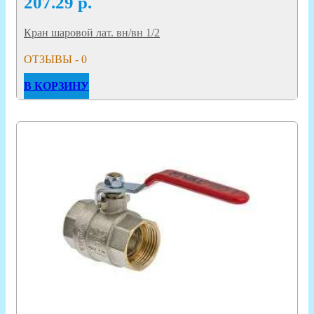
207.29
р.
Кран шаровой лат. вн/вн 1/2
ОТЗЫВЫ - 0
В КОРЗИНУ