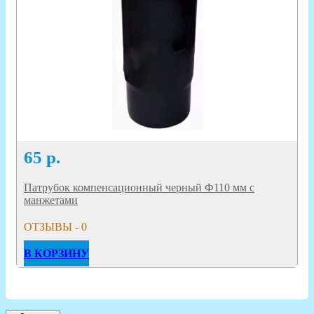
65
р.
Патрубок компенсационный черный Ф110 мм с
манжетами
ОТЗЫВЫ - 0
В КОРЗИНУ