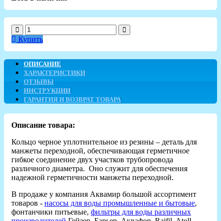
Купить
ОПИСАНИЕ
ХАРАКТЕРИСТИКИ
ОТЗЫВЫ
ИНСТРУКЦИИ
ГАРАНТИЯ И ВОЗВРАТ ТОВАРА
Описание товара:
Кольцо черное уплотнительное из резины – деталь для
манжеты переходной, обеспечивающая герметичное
гибкое соединение двух участков трубопровода
различного диаметра. Оно служит для обеспечения
надежной герметичности манжеты переходной.
В продаже у компания Аквамир большой ассортимент
товаров -
насосы для воды промышленные и бытовые
,
фонтанчики питьевые,
фильтры для воды различных
производителей
Гейзер, Барьер, Аквафор, Raifil, Atoll,