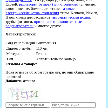
Ecosoft,
радиаторы (батареи) для отопления
чугунные,
алюминиевые, биметаллические,
газовые и
электрические котлы отопления
фирм Kentatsu, Navien,
Haier, химия для бассейнов,
автоматический полив
,
трубы, фитинги,
проточные м накопительные
водонагреватели
и многое другое.
Характеристики:
Вид канализации
Внутренняя
Диаметр трубы
110 мм
Материал
Резина
Тип
Уплотнительное кольцо
Отзывы о товаре:
Пока отзывов об этом товаре нет, но они обязательно
появятся!
Добавить отзыв: