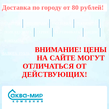
Доставка по городу от 80 рублей!
ГЛАВНАЯ
ОПТОВИКАМ
РАССРОЧКА
РЕКВИЗИТЫ
ПОЛЕЗНО ЗНАТЬ
СЕРВИС
СЕРТИФИКАТЫ
АКЦИИ
КОНТАКТЫ
ВНИМАНИЕ! ЦЕНЫ
ВАЛЮТА:
РУБЛЬ
НА САЙТЕ МОГУТ
ОТЛИЧАТЬСЯ ОТ
ДЕЙСТВУЮЩИХ!