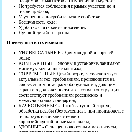
неодимовых магнитов антимагнитной муфтой;
Не требуется соблюдения прямых участков до и
после прибора;
Улучшенные потребительские свойства:
Бесшумность хода;
Удобство считывания показаний;
Лучший дизайн на рынке.
Преимущества счетчиков:
УНИВЕРСАЛЬНЫЕ - Для холодной и горячей
воды;
КОМПАКТНЫЕ - Удобны в установке, занимают
минимум места после монтажа;
СОВРЕМЕННЫЕ Дизайн корпуса соответствует
актуальным тех. требованиям, производится на
современном немецком оборудовании, дающим
гарантию долговечности и качества, конструкция
соответствует требованиям российских и
международных стандартов;
КАЧЕСТВЕННЫЕ - Литой латунный корпус,
обработка резьбы (без заусенцев), при производстве
используются исключительно
коррозийноустойчивые материалы;
УДОБНЫЕ - Оснащен поворотным механизмом,