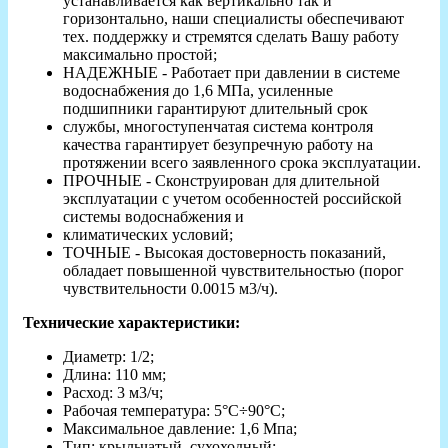
устанавливается как вертикально так и
горизонтально, наши специалисты обеспечивают
тех. поддержку и стремятся сделать Вашу работу
максимально простой;
НАДЕЖНЫЕ - Работает при давлении в системе
водоснабжения до 1,6 МПа, усиленные
подшипники гарантируют длительный срок
службы, многоступенчатая система контроля
качества гарантирует безупречную работу на
протяжении всего заявленного срока эксплуатации.
ПРОЧНЫЕ - Сконструирован для длительной
эксплуатации с учетом особенностей российской
системы водоснабжения и
климатических условий;
ТОЧНЫЕ - Высокая достоверность показаний,
обладает повышенной чувствительностью (порог
чувствительности 0.0015 м3/ч).
Технические характеристики:
Диаметр: 1/2;
Длина: 110 мм;
Расход: 3 м3/ч;
Рабочая температура: 5°C÷90°C;
Максимальное давление: 1,6 Мпа;
Тип: крыльчатый, сухоходный;