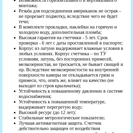
Возможность горизонтального и вертикального
монтажа;
Резьба для подсоединения американок не острая –
не прорезает подмотку, вследствие чего не будет
течи;
В комплекте прокладки, наклейки на горячую и
холодную воду, дополнительная пломба;
Высокая гарантия на счетчики - 5 лет. Срок
проверки - 6 лет с даты проставленной в паспорте;
Корпус из латуни выдерживает влажные условия в
любых условиях. Корпус счетчика – по ТУ
условиям, латунь, без посторонних примесей,
мелкозернистая, не трескается, не бывает свищей и
пр. Вследствие мелкозернистости на внутренней
поверхности камеры не откладывается грязи и
примеси, что, опять же, влияет на качество (не
выходит из строя крыльчатка);
Устойчивость к повышенному давлению в системе
водоснабжения;
Устойчивость к повышенной температуре,
выдерживает перегретую воду;
Высокий ресурс (до 12 лет);
Стабильные метрологические показатели;
Лучшая антимагнитная защита. Счетчик
действительно защищен от воздействия