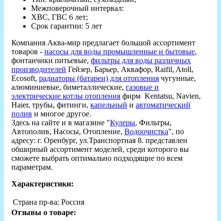
Межповерочный интервал:
ХВС, ГВС 6 лет;
Срок гарантии: 5 лет
Компания Аква-мир предлагает большой ассортимент
товаров -
насосы для воды промышленные и бытовые
,
фонтанчики питьевые,
фильтры для воды различных
производителей
Гейзер, Барьер, Аквафор, Raifil, Atoll,
Ecosoft,
радиаторы (батареи) для отопления
чугунные,
алюминиевые, биметаллические,
газовые и
электрические котлы отопления
фирм Kentatsu, Navien,
Haier, трубы, фитинги,
капельный
и
автоматический
полив
и многое другое.
Здесь на сайте и в магазине "
Кулеры
, Фильтры,
Автополив, Насосы, Отопление,
Водоочистка
", по
адресу: г. Оренбург, ул.Транспортная 8. представлен
обширный ассортимент моделей, среди которого вы
сможете выбрать оптимально подходящие по всем
параметрам.
Характеристики:
Страна пр-ва:
Россия
Отзывы о товаре: