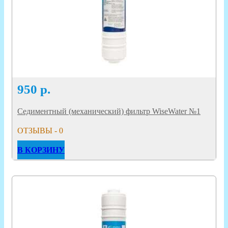
950
р.
Седиментный (механический) фильтр WiseWater №1
ОТЗЫВЫ - 0
В КОРЗИНУ