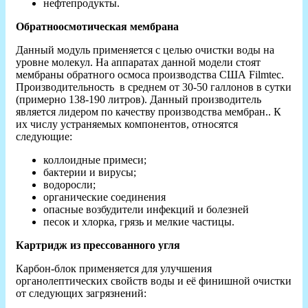
нефтепродукты.
Обратноосмотическая мембрана
Данный модуль применяется с целью очистки воды на
уровне молекул. На аппаратах данной модели стоят
мембраны обратного осмоса производства США Filmtec.
Производительность в среднем от 30-50 галлонов в сутки
(примерно 138-190 литров). Данный производитель
является лидером по качеству производства мембран.. К
их числу устраняемых компонентов, относятся
следующие:
коллоидные примеси;
бактерии и вирусы;
водоросли;
органические соединения
опасные возбудители инфекций и болезней
песок и хлорка, грязь и мелкие частицы.
Картридж из прессованного угля
Карбон-блок применяется для улучшения
органолептических свойств воды и её финишной очистки
от следующих загрязнений: