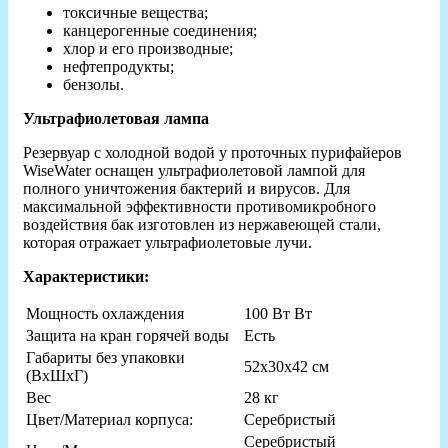
токсичные вещества;
канцерогенные соединения;
хлор и его производные;
нефтепродукты;
бензолы.
Ультрафиолетовая лампа
Резервуар с холодной водой у проточных пурифайеров
WiseWater оснащен ультрафиолетовой лампой для
полного уничтожения бактерий и вирусов. Для
максимальной эффективности противомикробного
воздействия бак изготовлен из нержавеющей стали,
которая отражает ультрафиолетовые лучи.
Характеристики:
Мощность охлаждения
100 Вт Вт
Защита на кран горячей воды
Есть
Габариты без упаковки
52х30х42 см
(ВxШxГ)
Вес
28 кг
Цвет/Материал корпуса:
Серебристый
Серебристый