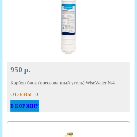
950
р.
Карбон блок (прессованный уголь) WiseWater №4
ОТЗЫВЫ - 0
В КОРЗИНУ