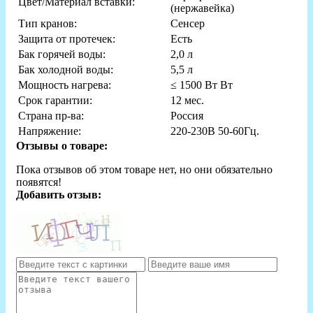
Цвет/Материал вставки:
(нержавейка)
Тип кранов:
Сенсер
Защита от протечек:
Есть
Бак горячей воды:
2,0 л
Бак холодной воды:
5,5 л
Мощность нагрева:
≤ 1500 Вт Вт
Срок гарантии:
12 мес.
Страна пр-ва:
Россия
Напряжение:
220-230В 50-60Гц.
Отзывы о товаре:
Пока отзывов об этом товаре нет, но они обязательно
появятся!
Добавить отзыв: