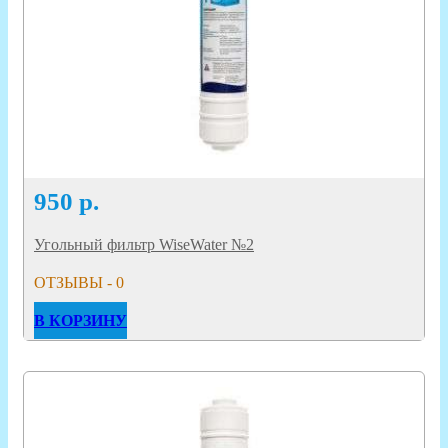
950
р.
Угольный фильтр WiseWater №2
ОТЗЫВЫ - 0
В КОРЗИНУ