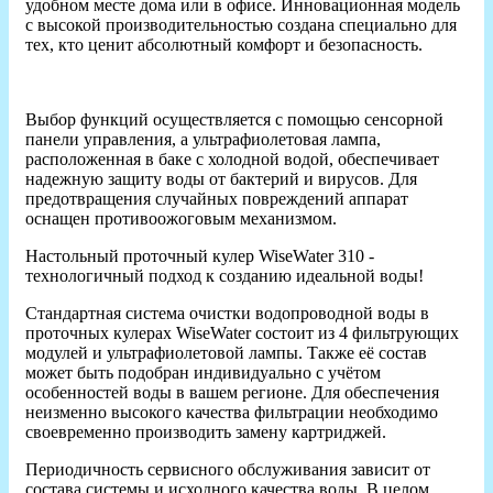
удобном месте дома или в офисе. Инновационная модель
с высокой производительностью создана специально для
тех, кто ценит абсолютный комфорт и безопасность.
Выбор функций осуществляется с помощью сенсорной
панели управления, а ультрафиолетовая лампа,
расположенная в баке с холодной водой, обеспечивает
надежную защиту воды от бактерий и вирусов. Для
предотвращения случайных повреждений аппарат
оснащен противоожоговым механизмом.
Настольный проточный кулер WiseWater 310 -
технологичный подход к созданию идеальной воды!
Стандартная система очистки водопроводной воды в
проточных кулерах WiseWater состоит из 4 фильтрующих
модулей и ультрафиолетовой лампы. Также её состав
может быть подобран индивидуально с учётом
особенностей воды в вашем регионе. Для обеспечения
неизменно высокого качества фильтрации необходимо
своевременно производить замену картриджей.
Периодичность сервисного обслуживания зависит от
состава системы и исходного качества воды. В целом,