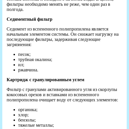
фильтры необходимо менять не реже, чем один раз в
полгода.
Седиментный фильтр
Седимент из вспененного полипропилена является
начальным элементом системы. Он снижает нагрузку на
последующие фильтры, задерживая следующие
загрязнения:
песок;
трубная окалина;
ил;
ржавчина.
Картридж с гранулированным углем
Фильтр с гранулами активированного угля из скорлупы
кокосовых орехов и вставками из вспененного
полипропилена очищает воду от следующих элементов:
органика;
хлор;
бензолы;
тяжелые металлы;