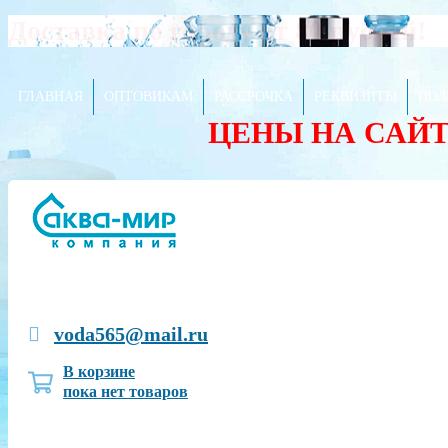
Доставка по городу от 80 рублей!
ГЛАВНАЯ
ОПТОВИКАМ
РАССРОЧКА
РЕКВИЗИТЫ
ПОЛ
ЦЕНЫ НА САЙ
voda565@mail.ru
В корзине
пока нет товаров