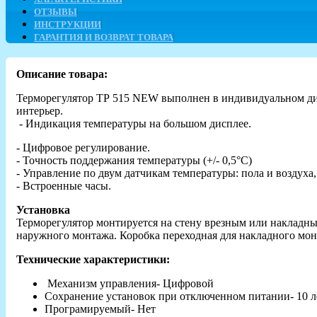
ОТЗЫВЫ
ИНСТРУКЦИИ
ГАРАНТИЯ И ВОЗВРАТ ТОВАРА
Описание товара:
Терморегулятор ТР 515 NEW выполнен в индивидуальном диза
интерьер.
- Индикация температуры на большом дисплее.
- Цифровое регулирование.
- Точность поддержания температуры (+/- 0,5°С)
- Управление по двум датчикам температуры: пола и воздуха,
- Встроенные часы.
Установка
Терморегулятор монтируется на стену врезным или накладны
наружного монтажа. Коробка переходная для наклад
Технические характеристики:
Механизм управления- Цифровой
Сохранение установок при отключенном питании- 10 л
Програмируемый- Нет