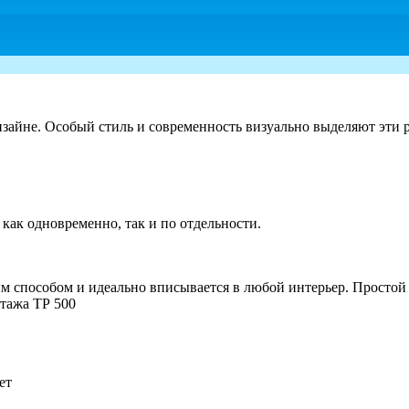
йне. Особый стиль и современность визуально выделяют эти ре
 как одновременно, так и по отдельности.
м способом и идеально вписывается в любой интерьер. Простой
ного монтажа ТР 500
ет