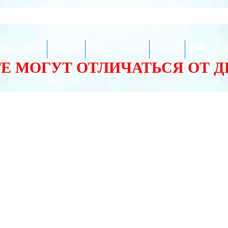
ЕЗНО ЗНАТЬ
СЕРВИС
СЕРТИФИКАТЫ
АКЦИИ
КОНТАКТ
ТЕ МОГУТ ОТЛИЧАТЬСЯ ОТ 