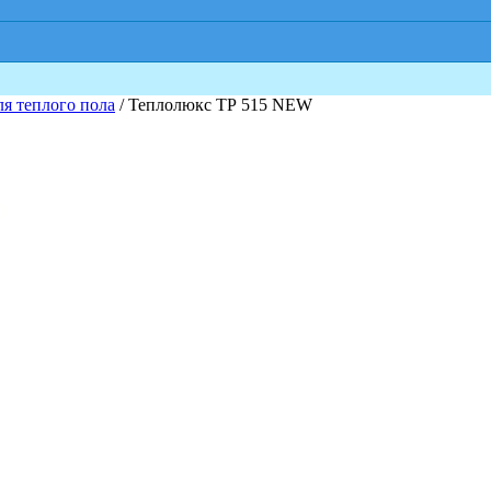
ля теплого пола
/ Теплолюкс ТР 515 NEW