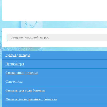
Кулеры для воды
Пурифайеры
Фонтанчики питьевые
Сантехника
Фильтры для воды бытовые
Фильтры магистральные проточные