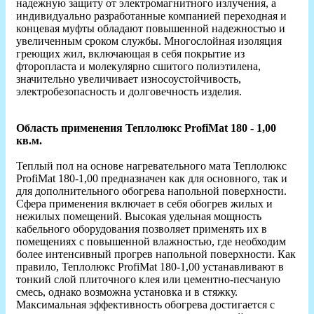
надежную защиту от электромагнитного излучения, а
индивидуально разработанные компанией переходная и
концевая муфты обладают повышенной надежностью и
увеличенным сроком службы. Многослойная изоляция
греющих жил, включающая в себя покрытие из
фторопласта и молекулярно сшитого полиэтилена,
значительно увеличивает износоустойчивость,
электробезопасность и долговечность изделия.
Область применения Теплолюкс ProfiMat 180 - 1,00
кв.м.
Теплый пол на основе нагревательного мата Теплолюкс
ProfiMat 180-1,00 предназначен как для основного, так и
для дополнительного обогрева напольной поверхности.
Сфера применения включает в себя обогрев жилых и
нежилых помещений. Высокая удельная мощность
кабельного оборудования позволяет применять их в
помещениях с повышенной влажностью, где необходим
более интенсивный прогрев напольной поверхности. Как
правило, Теплолюкс ProfiMat 180-1,00 устанавливают в
тонкий слой плиточного клея или цементно-песчаную
смесь, однако возможна установка и в стяжку.
Максимальная эффективность обогрева достигается с