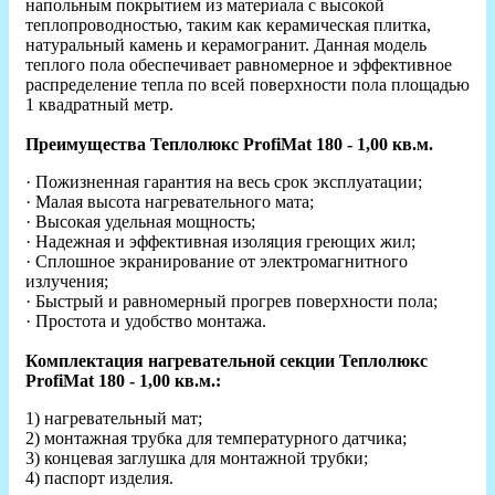
напольным покрытием из материала с высокой
теплопроводностью, таким как керамическая плитка,
натуральный камень и керамогранит. Данная модель
теплого пола обеспечивает равномерное и эффективное
распределение тепла по всей поверхности пола площадью
1 квадратный метр.
Преимущества Теплолюкс ProfiMat 180 - 1,00 кв.м.
· Пожизненная гарантия на весь срок эксплуатации;
· Малая высота нагревательного мата;
· Высокая удельная мощность;
· Надежная и эффективная изоляция греющих жил;
· Сплошное экранирование от электромагнитного
излучения;
· Быстрый и равномерный прогрев поверхности пола;
· Простота и удобство монтажа.
Комплектация нагревательной секции Теплолюкс
ProfiMat 180 - 1,00 кв.м.:
1) нагревательный мат;
2) монтажная трубка для температурного датчика;
3) концевая заглушка для монтажной трубки;
4) паспорт изделия.