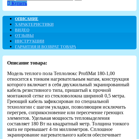
Купить
ОПИСАНИЕ
ХАРАКТЕРИСТИКИ
ВИДЕО
ОТЗЫВЫ
ИНСТРУКЦИИ
ГАРАНТИЯ И ВОЗВРАТ ТОВАРА
Описание товара:
Модель теплого пола Теплолюкс ProfiMat 180-1,00
относится к тонким нагревательным матам, конструкция
которого включает в себя двухжильный экранированный
кабель резистивного типа, пришитый к прочной
монтажной сетке из стекловолокна шириной 0,5 метра.
Греющий кабель зафиксирован по специальной
технологии с шагом укладки, позволяющим исключить
перегрев, соприкосновение или пересечение греющих
элементов. Удельная мощность тепловыделения
составляет 180 Вт на квадратный метр. Толщина тонкого
мата не превышает 4-ти миллиметров. Сплошное
экранирование нагревательного кабеля обеспечивает