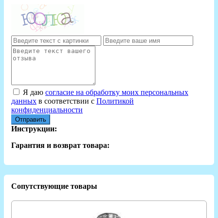
Я даю
согласие на обработку моих персональных
данных
в соответствии с
Политикой
конфиденциальности
Отправить
Инструкции:
Гарантия и возврат товара:
Сопутствующие товары