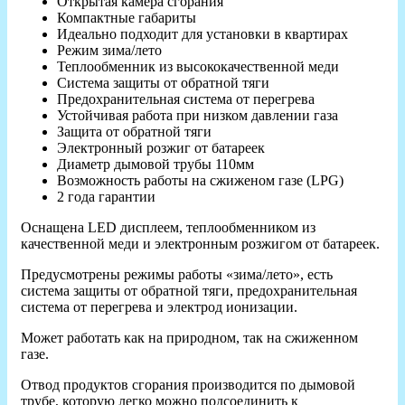
Открытая камера сгорания
Компактные габариты
Идеально подходит для установки в квартирах
Режим зима/лето
Теплообменник из высококачественной меди
Система защиты от обратной тяги
Предохранительная система от перегрева
Устойчивая работа при низком давлении газа
Защита от обратной тяги
Электронный розжиг от батареек
Диаметр дымовой трубы 110мм
Возможность работы на сжиженом газе (LPG)
2 года гарантии
Оснащена LED дисплеем, теплообменником из
качественной меди и электронным розжигом от батареек.
Предусмотрены режимы работы «зима/лето», есть
система защиты от обратной тяги, предохранительная
система от перегрева и электрод ионизации.
Может работать как на природном, так на сжиженном
газе.
Отвод продуктов сгорания производится по дымовой
трубе, которую легко можно подсоединить к