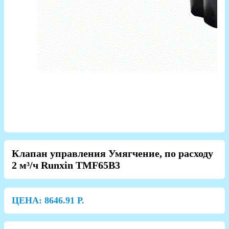
Клапан управления Умягчение, по расходу
2 м³/ч Runxin TMF65B3
ЦЕНА:
8646.91
Р.