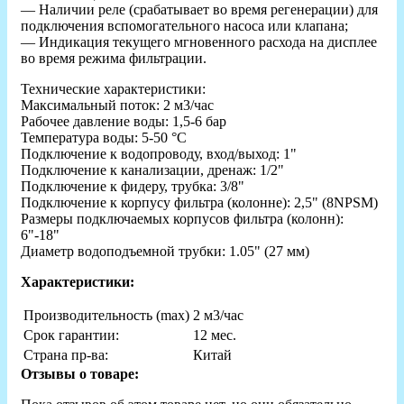
— Наличии реле (срабатывает во время регенерации) для
подключения вспомогательного насоса или клапана;
— Индикация текущего мгновенного расхода на дисплее
во время режима фильтрации.
Технические характеристики:
Максимальный поток: 2 м3/час
Рабочее давление воды: 1,5-6 бар
Температура воды: 5-50 °С
Подключение к водопроводу, вход/выход: 1"
Подключение к канализации, дренаж: 1/2"
Подключение к фидеру, трубка: 3/8"
Подключение к корпусу фильтра (колонне): 2,5" (8NPSM)
Размеры подключаемых корпусов фильтра (колонн):
6"-18"
Диаметр водоподъемной трубки: 1.05" (27 мм)
Характеристики:
Производительность (max)
2 м3/час
Срок гарантии:
12 мес.
Страна пр-ва:
Китай
Отзывы о товаре: