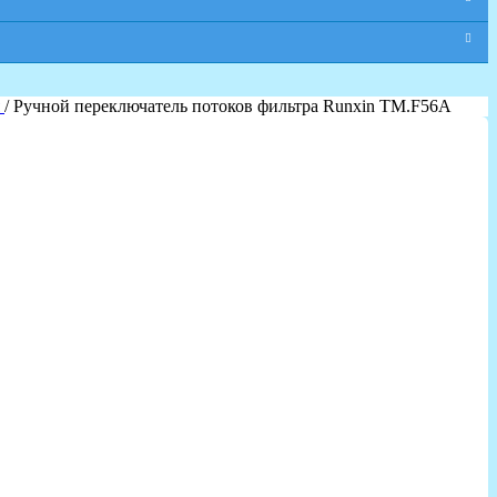
я
/ Ручной переключатель потоков фильтра Runxin TM.F56A