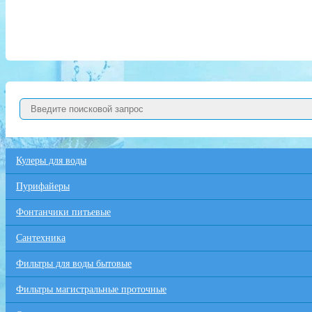
Кулеры для воды
Пурифайеры
Фонтанчики питьевые
Сантехника
Фильтры для воды бытовые
Фильтры магистральные проточные