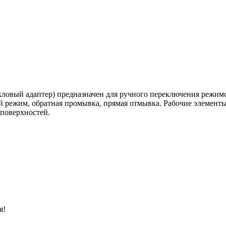
ловый адаптер) предназначен для ручного переключения режим
й режим, обратная промывка, прямая отмывка. Рабочие элемент
 поверхностей.
я!