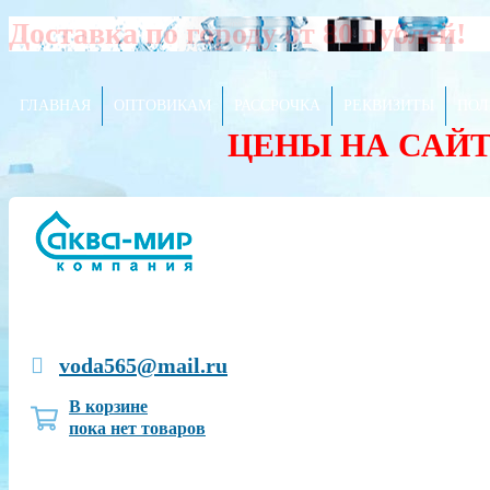
Доставка по городу от 80 рублей!
ГЛАВНАЯ
ОПТОВИКАМ
РАССРОЧКА
РЕКВИЗИТЫ
ПОЛ
ЦЕНЫ НА САЙ
voda565@mail.ru
В корзине
пока нет товаров