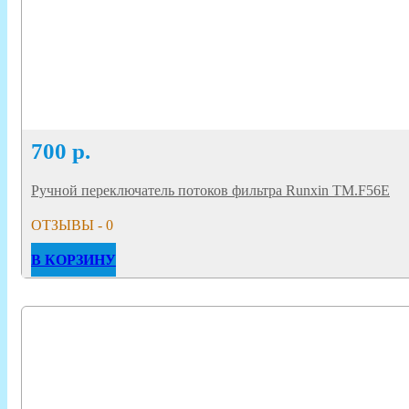
700
р.
Ручной переключатель потоков фильтра Runxin TM.F56Е
ОТЗЫВЫ - 0
В КОРЗИНУ