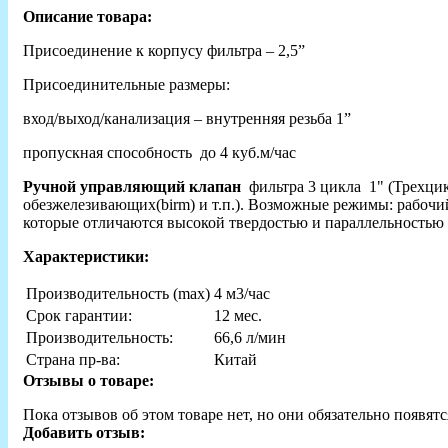
Описание товара:
Присоединение к корпусу фильтра – 2,5”
Присоединительные размеры:
вход/выход/канализация – внутренняя резьба 1”
пропускная способность до 4 куб.м/час
Ручной управляющий клапан
фильтра 3 цикла 1" (Трехцик
обезжелезивающих(birm) и т.п.). Возможные режимы: рабочи
которые отличаются высокой твердостью и параллельностью
Характеристики:
Производительность (max)
4 м3/час
Срок гарантии:
12 мес.
Производительность:
66,6 л/мин
Страна пр-ва:
Китай
Отзывы о товаре:
Пока отзывов об этом товаре нет, но они обязательно появятс
Добавить отзыв: