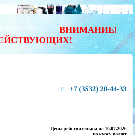
ВНИМАНИЕ!
Ы
ВАЛЮТА:
РУБЛЬ
ДЕЙСТВУЮЩИХ!
+7 (3532) 20-44-33
Цены действительны на 10.07.2026
по курсу валют