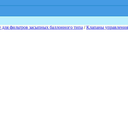
для фильтров засыпных баллонного типа
/
Клапаны управлени