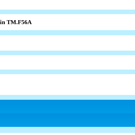
xin TM.F56A