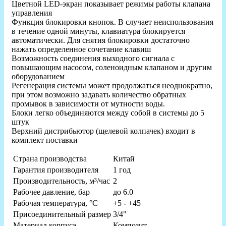
Цветной LED-экран показывает режимы работы клапана
управления
Функция блокировки кнопок. В случает неиспользования
в течение одной минуты, клавиатура блокируется
автоматически. Для снятия блокировки достаточно
нажать определенное сочетание клавиш
Возможность соединения выходного сигнала с
повышающим насосом, соленоидным клапаном и другим
оборудованием
Регенерация системы может продолжаться неоднократно,
при этом возможно задавать количество обратных
промывок в зависимости от мутности воды.
Блоки легко объединяются между собой в системы до 5
штук
Верхний дистрибьютор (щелевой колпачек) входит в
комплект поставки
Страна производства
Китай
Гарантия производителя
1 год
Производительность, м³/час
2
Рабочее давление, бар
до 6.0
Рабочая температура, °С
+5 - +45
Присоединительный размер
3/4"
Материал корпуса
Композит