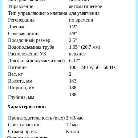
Управление
автоматическое
Тип управляющего клапана
для умягчения
Регенерация
по времени
Дренаж
1/2"
Солевая линия
3/8"
Посадочный размер
2,5”
Водоподъемная труба
1.05" (26,7 мм)
Расположение УК
верхнее
Для фильтров/умягчителей
6-12"
Питание
100 - 240 V, 50 - 60 Hz
Вес, кг
2
Высота, мм
143
Ширина, мм
188
188
Глубина, мм
Характеристики:
Производительность (max)
2 м3/час
Срок гарантии:
12 мес.
Страна пр-ва:
Китай
Отзывы о товаре: