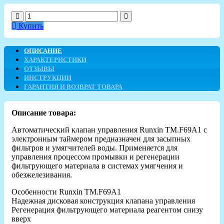
Купить
ОПИСАНИЕ
ХАРАКТЕРИСТИКИ
ОТЗЫВЫ
ИНСТРУКЦИИ
ГАРАНТИЯ И ВОЗВРАТ ТОВАРА
Описание товара:
Автоматический клапан управления Runxin TM.F69A1 с
электронным таймером предназначен для засыпных
фильтров и умягчителей воды. Применяется для
управления процессом промывки и регенерации
фильтрующего материала в системах умягчения и
обезжелезивания.
Особенности Runxin TM.F69А1
Надежная дисковая конструкция клапана управления
Регенерация фильтрующего материала реагентом снизу
вверх