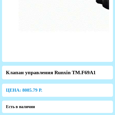
Клапан управления Runxin TM.F69A1
ЦЕНА:
8085.79
Р.
Есть в наличии