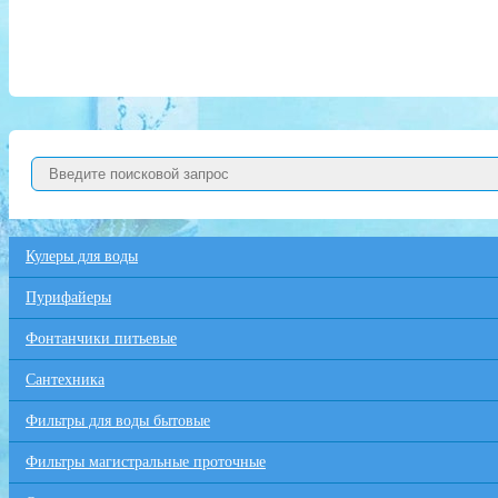
Кулеры для воды
Пурифайеры
Фонтанчики питьевые
Сантехника
Фильтры для воды бытовые
Фильтры магистральные проточные