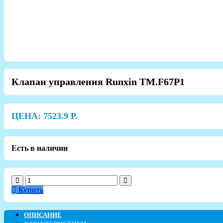
Клапан управления Runxin TM.F67P1
ЦЕНА:
7523.9
Р.
Есть в наличии
Купить
ОПИСАНИЕ