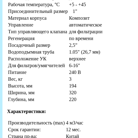
Рабочая температура, °С
+5 - +45
Присоединительный размер
1"
Материал корпуса
Композит
Управление
автоматическое
Тип управляющего клапана
для фильтрации
Регенерация
по времени
Посадочный размер
2,5”
Водоподъемная труба
1.05" (26,7 мм)
Расположение УК
верхнее
Для фильтров/умягчителей
6-16"
Питание
240 В
Вес, кг
3
Высота, мм
194
Ширина, мм
320
Глубина, мм
220
Характеристики:
Производительность (max)
4 м3/час
Срок гарантии:
12 мес.
Страна пр-ва:
Китай