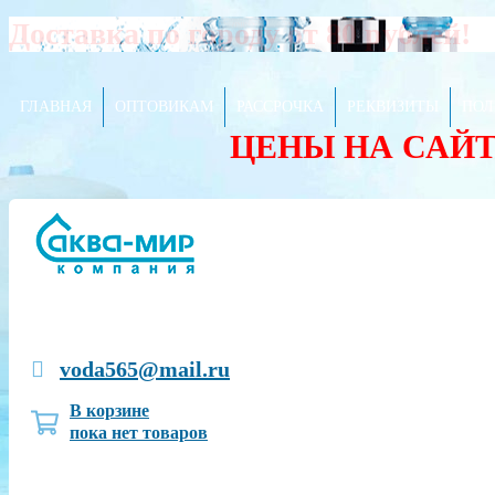
Доставка по городу от 80 рублей!
ГЛАВНАЯ
ОПТОВИКАМ
РАССРОЧКА
РЕКВИЗИТЫ
ПОЛ
ЦЕНЫ НА САЙ
voda565@mail.ru
В корзине
пока нет товаров