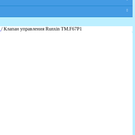
я
/ Клапан управления Runxin TM.F67P1