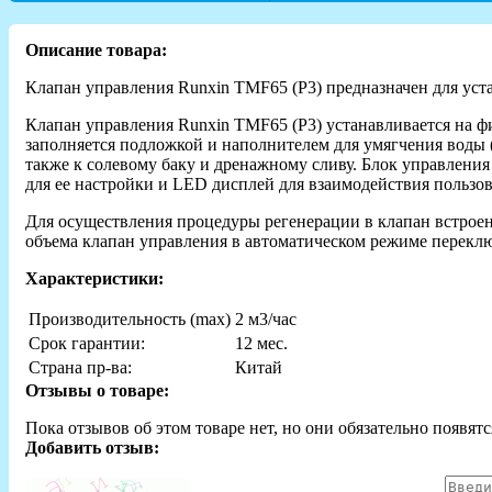
Описание товара:
Клапан управления Runxin TMF65 (P3) предназначен для уст
Клапан управления Runxin TMF65 (P3) устанавливается на ф
заполняется подложкой и наполнителем для умягчения воды 
также к солевому баку и дренажному сливу. Блок управлени
для ее настройки и LED дисплей для взаимодействия пользов
Для осуществления процедуры регенерации в клапан встроен
объема клапан управления в автоматическом режиме переклю
Характеристики:
Производительность (max)
2 м3/час
Срок гарантии:
12 мес.
Страна пр-ва:
Китай
Отзывы о товаре:
Пока отзывов об этом товаре нет, но они обязательно появятс
Добавить отзыв: