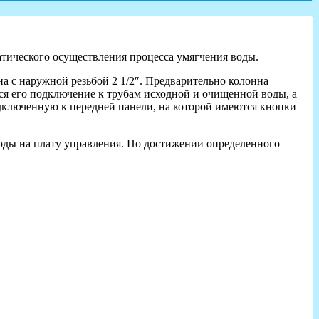
атического осуществления процесса умягчения воды.
 с наружной резьбой 2 1/2″. Предварительно колонна
я его подключение к трубам исходной и очищенной воды, а
одключенную к передней панели, на которой имеются кнопки
оды на плату управления. По достижении определенного