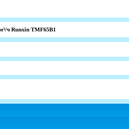
 м³/ч Runxin TMF65B1