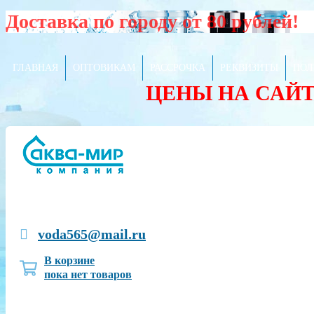
Доставка по городу от 80 рублей!
ГЛАВНАЯ
ОПТОВИКАМ
РАССРОЧКА
РЕКВИЗИТЫ
ПОЛ
ЦЕНЫ НА САЙ
voda565@mail.ru
В корзине
пока нет товаров