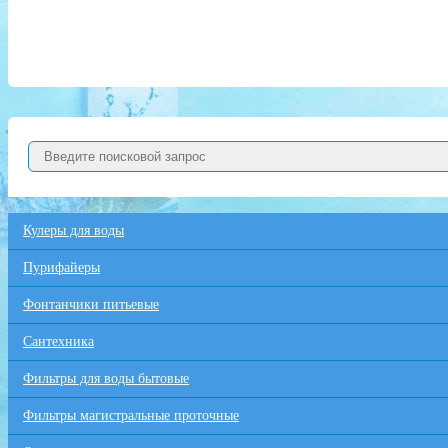
Кулеры для воды
Пурифайеры
Фонтанчики питьевые
Сантехника
Фильтры для воды бытовые
Фильтры магистральные проточные