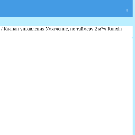
я
/ Клапан управления Умягчение, по таймеру 2 м³/ч Runxin