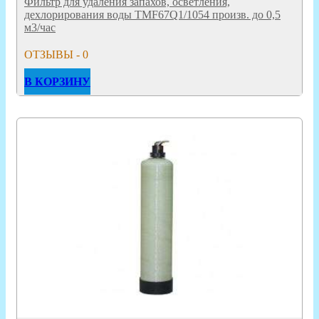
Фильтр для удаления запахов, осветления,
дехлорирования воды TMF67Q1/1054 произв. до 0,5
м3/час
ОТЗЫВЫ - 0
В КОРЗИНУ