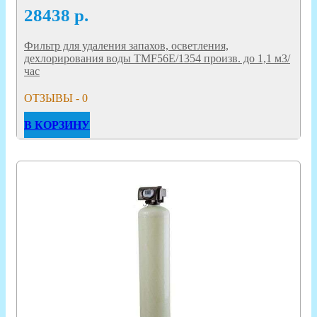
28438
р.
Фильтр для удаления запахов, осветления,
дехлорирования воды TMF56E/1354 произв. до 1,1 м3/
час
ОТЗЫВЫ - 0
В КОРЗИНУ