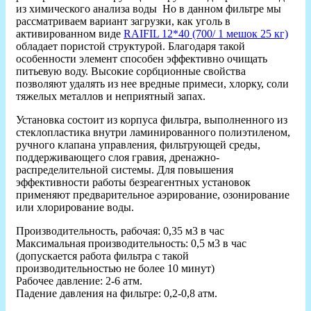
из химического анализа воды Но в данном фильтре мы
рассматриваем вариант загрузки, как уголь в
активированном виде
RAIFIL 12*40 (700/ 1 мешок 25 кг)
обладает пористой структурой. Благодаря такой
особенности элемент способен эффективно очищать
питьевую воду. Высокие сорбционные свойства
позволяют удалять из нее вредные примеси, хлорку, соли
тяжелых металлов и неприятный запах.
Установка состоит из корпуса фильтра, выполненного из
стеклопластика внутри ламинированного полиэтиленом,
ручного клапана управления, фильтрующей среды,
поддерживающего слоя гравия, дренажно-
распределительной системы. Для повышения
эффективности работы безреагентных установок
применяют предварительное аэрирование, озонирование
или хлорирование воды.
Производительность, рабочая: 0,35 м3 в час
Максимальная производительность: 0,5 м3 в час
(допускается работа фильтра с такой
производительностью не более 10 минут)
Рабочее давление: 2-6 атм.
Падение давления на фильтре: 0,2-0,8 атм.