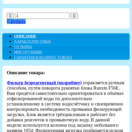
Купить
ОПИСАНИЕ
ХАРАКТЕРИСТИКИ
ОТЗЫВЫ
ИНСТРУКЦИИ
ГАРАНТИЯ И ВОЗВРАТ ТОВАРА
Описание товара:
Фильтр безреагентный (подробнее)
управляется ручным
способом, путём поворота рукоятки блока Runxin F56E.
Вам придётся самостоятельно ориентироваться в объёмах
отфильтрованной воды по дополнительно
установленному в систему водосчётчику и своевременно
контролировать необходимость промывки фильтрующей
загрузки. Блок является трёхцикловым и работает без
добавки реагентов в промывочную воду. В данной
модели используется колонна под засыпку небольшого
размера 1054. Фильтрующая загрузка подбирается исходя