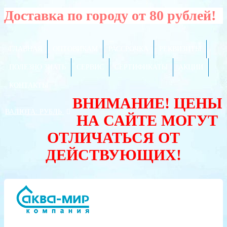
Доставка по городу от 80 рублей!
ГЛАВНАЯ
ОПТОВИКАМ
РАССРОЧКА
РЕКВИЗИТЫ
ПОЛЕЗНО ЗНАТЬ
СЕРВИС
СЕРТИФИКАТЫ
АКЦИИ
КОНТАКТЫ
ВНИМАНИЕ! ЦЕНЫ
ВАЛЮТА:
РУБЛЬ
НА САЙТЕ МОГУТ
ОТЛИЧАТЬСЯ ОТ
ДЕЙСТВУЮЩИХ!