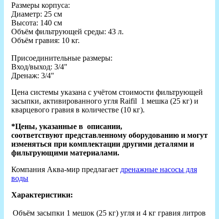
Размеры корпуса:
Диаметр: 25 см
Высота: 140 см
Объём фильтрующей среды: 43 л.
Объём гравия: 10 кг.
Присоединительные размеры:
Вход/выход: 3/4"
Дренаж: 3/4"
Цена системы указана с учётом стоимости фильтрующей
засыпки, активированного угля Raifil 1 мешка (25 кг) и
кварцевого гравия в количестве (10 кг).
*Цены, указанные в описании,
соответствуют представленному оборудованию и могут
изменяться при комплектации другими деталями и
фильтрующими материалами.
Компания Аква-мир предлагает
дренажные насосы для
воды
Характеристики:
Объём засыпки
1 мешок (25 кг) угля и 4 кг гравия литров