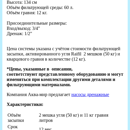
Высота: 134 см
Объём фильтрующей среды: 60 л.
Объём гравия: 12 кг.
Присоединительные размеры:
Вход/выход: 3/4"
Дренаж: 1/2"
Цена системы указана с учётом стоимости фильтрующей
засыпки, активированного угля Raifil 2 мешков (50 кг) и
кварцевого гравия в количестве (12 кг).
*Цены, указанные в описании,
соответствуют представленному оборудованию и могут
изменяться при комплектации другими деталями и
фильтрующими материалами.
Компания Аква-мир предлагает
насосы дренажные
Характеристики:
Объём
2 мешка угля (50 кг) и 11 кг гравия
засыпки
литров
Срок
12 мес.