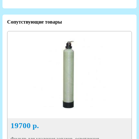
Сопутствующие товары
19700
р.
Фильтр для удаления запахов, осветления,