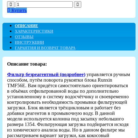
Купить
ОПИСАНИЕ
ХАРАКТЕРИСТИКИ
ОТЗЫВЫ
ИНСТРУКЦИИ
ГАРАНТИЯ И ВОЗВРАТ ТОВАРА
Описание товара:
Фильтр безреагентный (подробнее)
управляется ручным
способом, путём поворота рукоятки блока Runxin
TMF56E. Вам придётся самостоятельно ориентироваться
в объёмах отфильтрованной воды по дополнительно
установленному в систему водосчётчику и своевременно
контролировать необходимость промывки фильтрующей
загрузки. Блок является трёхцикловым и работает без
добавки реагентов в промывочную воду. В данной
модели используется колонна под засыпку небольшого
размера 1354. Фильтрующая загрузка подбирается исходя
из химического анализа воды. Но в данном фильтре мы
рассматриваем вариант загрузки, как кокосовый