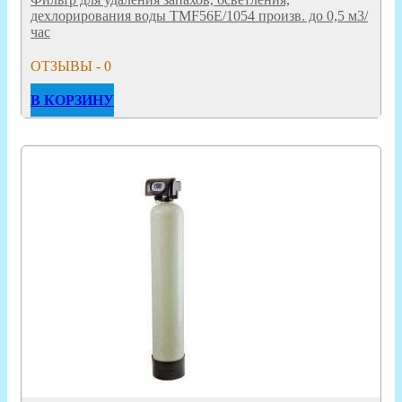
дехлорирования воды TMF56E/1054 произв. до 0,5 м3/
час
ОТЗЫВЫ - 0
В КОРЗИНУ