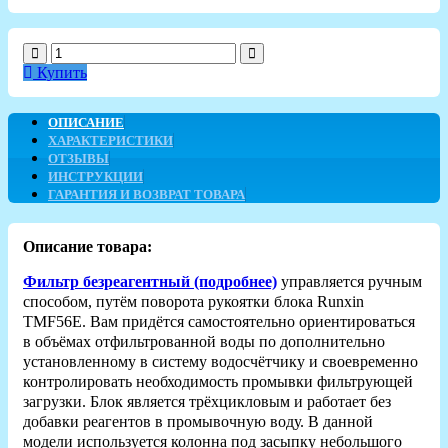
Купить
ОПИСАНИЕ
ХАРАКТЕРИСТИКИ
ОТЗЫВЫ
ИНСТРУКЦИИ
ГАРАНТИЯ И ВОЗВРАТ ТОВАРА
Описание товара:
Фильтр безреагентный (подробнее)
управляется ручным
способом, путём поворота рукоятки блока Runxin
TMF56E. Вам придётся самостоятельно ориентироваться
в объёмах отфильтрованной воды по дополнительно
установленному в систему водосчётчику и своевременно
контролировать необходимость промывки фильтрующей
загрузки. Блок является трёхцикловым и работает без
добавки реагентов в промывочную воду. В данной
модели используется колонна под засыпку небольшого