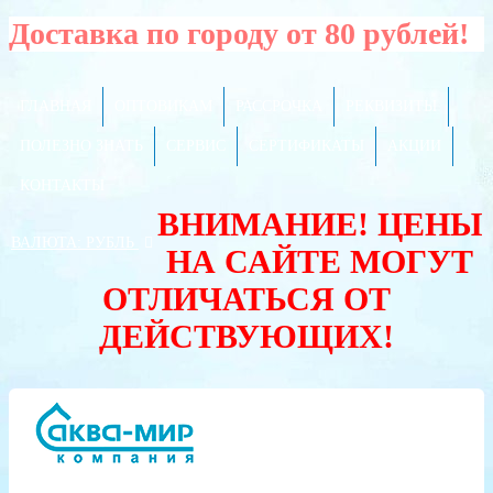
Доставка по городу от 80 рублей!
ГЛАВНАЯ
ОПТОВИКАМ
РАССРОЧКА
РЕКВИЗИТЫ
ПОЛЕЗНО ЗНАТЬ
СЕРВИС
СЕРТИФИКАТЫ
АКЦИИ
КОНТАКТЫ
ВНИМАНИЕ! ЦЕНЫ
ВАЛЮТА:
РУБЛЬ
НА САЙТЕ МОГУТ
ОТЛИЧАТЬСЯ ОТ
ДЕЙСТВУЮЩИХ!