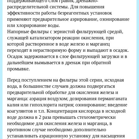
поддерживающего слоя гравия, дренажно-
распределительной системы. Для повышения
эффективности работы безреагентных установок
применяют предварительное аэрирование, озонирование
или хлорирование воды.
Напорные фильтры с зернистой фильтрующей средой,
служащей катализатором реакции окисления, при
которой растворенное в воде железо и марганец
переходят в нерастворимую форму и выпадают в осадок.
Осадок задерживается в слое фильтрующей загрузки и в
дальнейшем вымывается в дренаж при обратной
промывке.
Перед поступлением на фильтры этой серии, исходная
вода, в большинстве случаев должна подвергаться
предварительной обработке для окисления железа и
марганца: аэрация воздухом; дозирования перманганата
калия или гипохлорита натрия; озонирование; введение
коагулянтов и т.п. Концентрация кислорода в исходной
воде должна в 2 раза превышать стехеометрически
необходимое для окисления железа и марганца, в
противном случае необходимо дополнительно
устанавливать аэрационную установку для насыщения