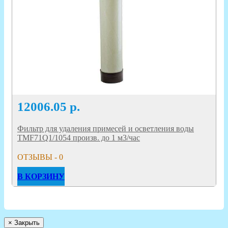
12006.05
р.
Фильтр для удаления примесей и осветления воды
TMF71Q1/1054 произв. до 1 м3/час
ОТЗЫВЫ - 0
В КОРЗИНУ
×
Закрыть