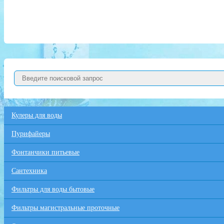
Кулеры для воды
Пурифайеры
Фонтанчики питьевые
Сантехника
Фильтры для воды бытовые
Фильтры магистральные проточные