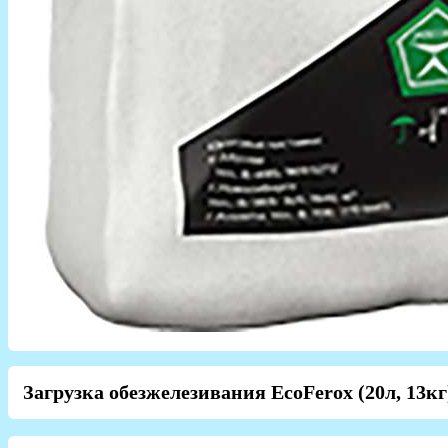
Загрузка обезжелезивания EcoFerox (20л, 13кг