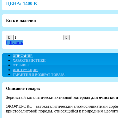
ЦЕНА:
1400
Р.
Есть в наличии
Купить
ОПИСАНИЕ
ХАРАКТЕРИСТИКИ
ОТЗЫВЫ
ИНСТРУКЦИИ
ГАРАНТИЯ И ВОЗВРАТ ТОВАРА
Описание товара:
Зернистый каталитически активный материал
для очистки 
ЭКОФЕРОКС - автокаталитический алюмосиликатный сорбент 
кристобалитовой породы, относящийся к природным цеолито