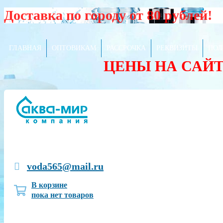
Доставка по городу от 80 рублей!
ГЛАВНАЯ
ОПТОВИКАМ
РАССРОЧКА
РЕКВИЗИТЫ
ПОЛ
ЦЕНЫ НА САЙ
voda565@mail.ru
В корзине
пока нет товаров