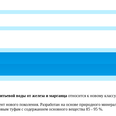
питьевой воды от железа и марганца
относится к новому классу
нового поколения. Разработан на основе природного минераль
вым туфам с содержанием основного вещества 85 - 95 %.