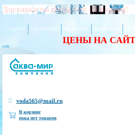
Доставка по городу от 80 рублей!
ГЛАВНАЯ
ОПТОВИКАМ
РАССРОЧКА
РЕКВИЗИТЫ
ПОЛ
ЦЕНЫ НА САЙ
voda565@mail.ru
В корзине
пока нет товаров