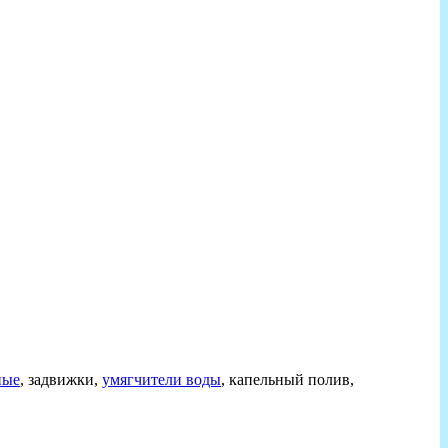
ные
, задвижки,
умягчители воды
, капельный полив,