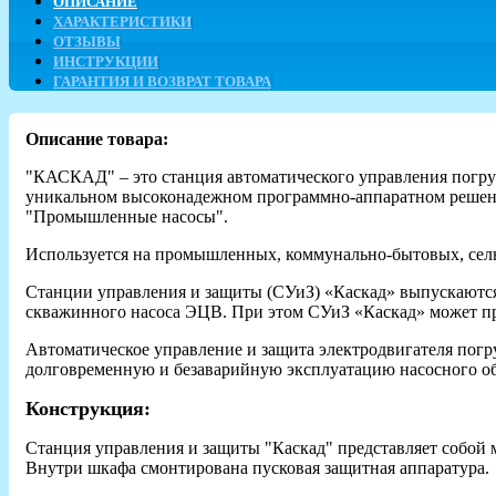
ОПИСАНИЕ
ХАРАКТЕРИСТИКИ
ОТЗЫВЫ
ИНСТРУКЦИИ
ГАРАНТИЯ И ВОЗВРАТ ТОВАРА
Описание товара:
"КАСКАД" – это станция автоматического управления погру
уникальном высоконадежном программно-аппаратном решени
"Промышленные насосы".
Используется на промышленных, коммунально-бытовых, сельс
Станции управления и защиты (СУиЗ) «Каскад» выпускаются
скважинного насоса ЭЦВ. При этом СУиЗ «Каскад» может п
Автоматическое управление и защита электродвигателя по
долговременную и безаварийную эксплуатацию насосного о
Конструкция:
Станция управления и защиты "Каскад" представляет собой 
Внутри шкафа смонтирована пусковая защитная аппаратура.