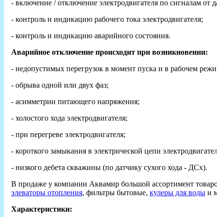
- включение / отключение электродвигателя по сигналам от д
- контроль и индикацию рабочего тока электродвигателя;
- контроль и индикацию аварийного состояния.
Аварийное отключение происходит при возникновении:
- недопустимых перегрузок в момент пуска и в рабочем режи
- обрыва одной или двух фаз;
- асимметрии питающего напряжения;
- холостого хода электродвигателя;
- при перегреве электродвигателя;
- короткого замыкания в электрической цепи электродвигател
- низкого дебета скважины (по датчику сухого хода - ДСх).
В продаже у компании Аквамир большой ассортимент товар
элеваторы отопления
, фильтры бытовые,
кулеры для воды
и м
Характеристики: