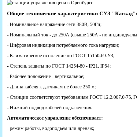
Общие технические характеристики СУЗ "Каскад"
- Номинальное напряжение сети 380В, 50Гц;
- Номинальный ток - до 250А (свыше 250А - по индивидуальн
- Цифровая индикация потребляемого тока нагрузки;
- Климатическое исполение по ГОСТ 15150-69-УЗ;
- Степень защиты по ГОСТ 14254-80 - IP21, IP54;
- Рабочее положение - вертикальное;
- Длина кабеля к датчикам не более 250 м;
- Станции соответствуют требованиям ГОСТ 12.2.007.0-75,
- Нижний подвод кабелей подключения.
Автоматическое управление обеспечивает:
- режим работы, водоподъём или дренаж;