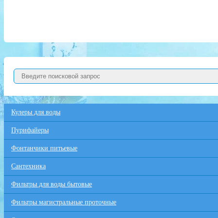
Кулеры для воды
Пурифайеры
Фонтанчики питьевые
Сантехника
Фильтры для воды бытовые
Фильтры магистральные проточные