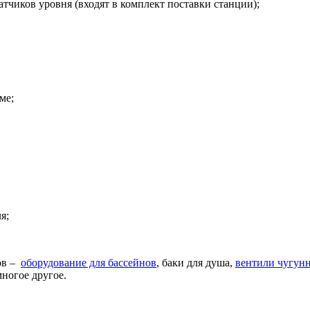
атчиков уровня (входят в комплект поставки станции);
ме;
я;
ов –
оборудование для бассейнов
, баки для душа,
вентили чугун
ногое другое.