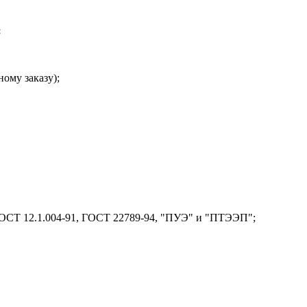
:
ому заказу);
 ГОСТ 12.1.004-91, ГОСТ 22789-94, "ПУЭ" и "ПТЭЭП";