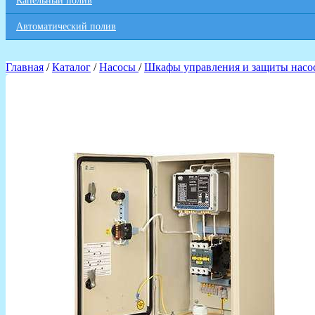
Капельный полив
Автоматический полив
Главная
/
Каталог
/
Насосы
/
Шкафы управления и защиты насо