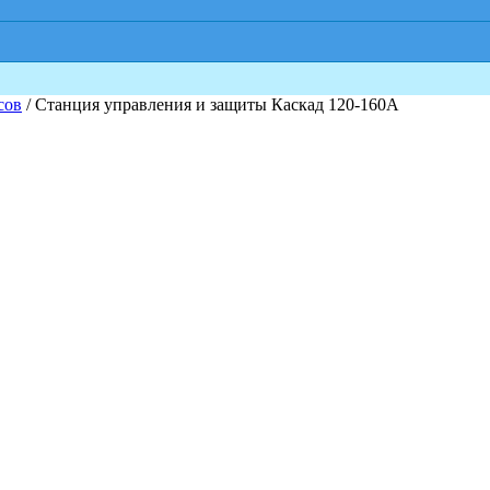
сов
/ Станция управления и защиты Каскад 120-160А