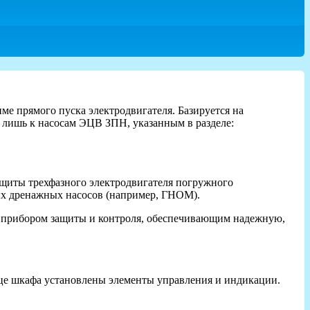
е прямого пуска электродвигателя. Базируется на
ишь к насосам ЭЦВ ЗПН, указанным в разделе:
ащиты трехфазного электродвигателя погружного
ых дренажных насосов (например, ГНОМ).
м прибором защиты и контроля, обеспечивающим надежную,
рце шкафа установлены элементы управления и индикации.