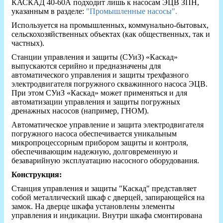
КАСКАД 40-60А подходит лишь к насосам ЭЦВ ЗПН,
указанным в разделе:
"Промышленные насосы".
Используется на промышленных, коммунально-бытовых,
сельскохозяйственных объектах (как общественных, так и
частных).
Станции управления и защиты (СУиЗ) «Каскад»
выпускаются серийно и предназначены для
автоматического управления и защиты трехфазного
электродвигателя погружного скважинного насоса ЭЦВ.
При этом СУиЗ «Каскад» может применяться и для
автоматизации управления и защиты погружных
дренажных насосов (например, ГНОМ).
Автоматическое управление и защита электродвигателя
погружного насоса обеспечивается уникальным
микропроцессорным прибором защиты и контроля,
обеспечивающим надежную, долговременную и
безаварийную эксплуатацию насосного оборудования.
Конструкция:
Станция управления и защиты "Каскад" представляет
собой металлический шкаф с дверцей, запирающейся на
замок. На дверце шкафа установлены элементы
управления и индикации. Внутри шкафа смонтирована