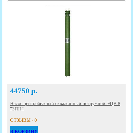
44750
р.
Насос центробежный скважинный погружной ЭЦВ 8
"ЗПН"
ОТЗЫВЫ - 0
В КОРЗИНУ