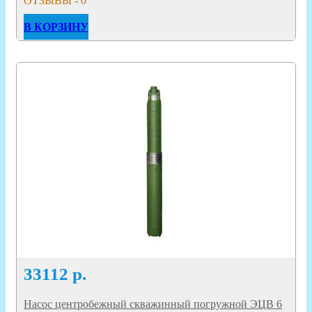
ОТЗЫВЫ - 0
В КОРЗИНУ
33112
р.
Насос центробежный скважинный погружной ЭЦВ 6