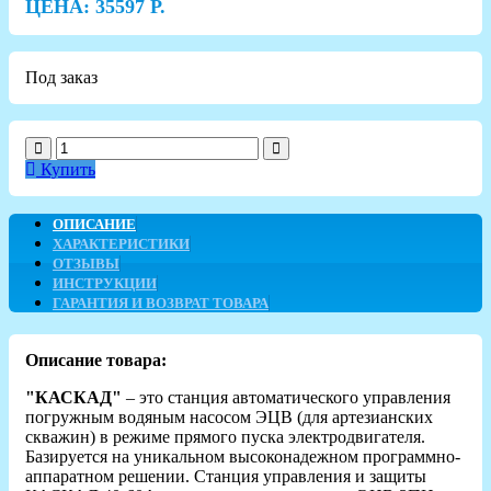
ЦЕНА:
35597
Р.
Под заказ
Купить
ОПИСАНИЕ
ХАРАКТЕРИСТИКИ
ОТЗЫВЫ
ИНСТРУКЦИИ
ГАРАНТИЯ И ВОЗВРАТ ТОВАРА
Описание товара:
"КАСКАД"
– это станция автоматического управления
погружным водяным насосом ЭЦВ (для артезианских
скважин) в режиме прямого пуска электродвигателя.
Базируется на уникальном высоконадежном программно-
аппаратном решении. Станция управления и защиты