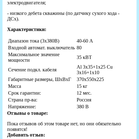
электродвигателя;
- низкого дебета скважины (по датчику сухого хода -
ДСх).
Характеристики:
Диапазон тока (3х380В)
40-60 А
Входной автомат. выключатель
80
Максимальное значение
35 кВТ
мощности
Al 3х35+1х25 Cu
Сечение подкл. кабеля
3х16+1х10
Габаритные размеры, ШхВхГ
370х550х225
Масса
15 кг
Срок гарантии:
12 мес.
Страна пр-ва:
Россия
Напряжение:
380 В
Отзывы о товаре:
Пока отзывов об этом товаре нет, но они обязательно
появятся!
Добавить отзыв: