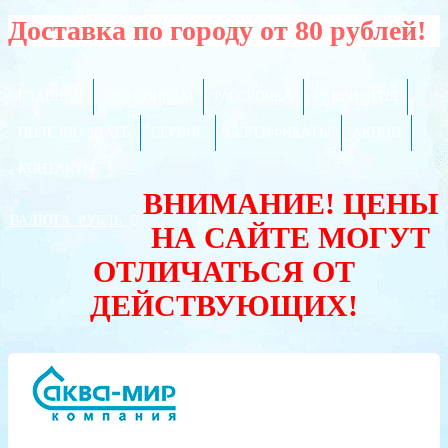
Доставка по городу от 80 рублей!
ГЛАВНАЯ
ОПТОВИКАМ
РАССРОЧКА
РЕКВИЗИТЫ
ПОЛЕЗНО ЗНАТЬ
СЕРВИС
СЕРТИФИКАТЫ
АКЦИИ
КОНТАКТЫ
ВНИМАНИЕ! ЦЕНЫ
ВАЛЮТА:
РУБЛЬ
НА САЙТЕ МОГУТ
ОТЛИЧАТЬСЯ ОТ
ДЕЙСТВУЮЩИХ!