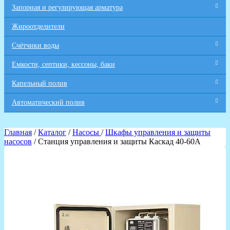
Запорная и регулирующая арматура
Жироотделители
Счётчики воды
Емкости, септики, кессоны, баки
Капельный полив
Автоматический полив
Главная
/
Каталог
/
Насосы
/
Шкафы управления и защиты
насосов
/ Станция управления и защиты Каскад 40-60А