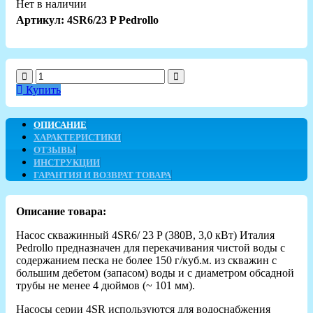
Нет в наличии
Артикул: 4SR6/23 P Pedrollo
Купить
ОПИСАНИЕ
ХАРАКТЕРИСТИКИ
ОТЗЫВЫ
ИНСТРУКЦИИ
ГАРАНТИЯ И ВОЗВРАТ ТОВАРА
Описание товара:
Насос скважинный 4SR6/ 23 P (380В, 3,0 кВт) Италия
Pedrollo предназначен для перекачивания чистой воды с
содержанием песка не более 150 г/куб.м. из скважин с
большим дебетом (запасом) воды и с диаметром обсадной
трубы не менее 4 дюймов (~ 101 мм).
Насосы серии 4SR используются для водоснабжения