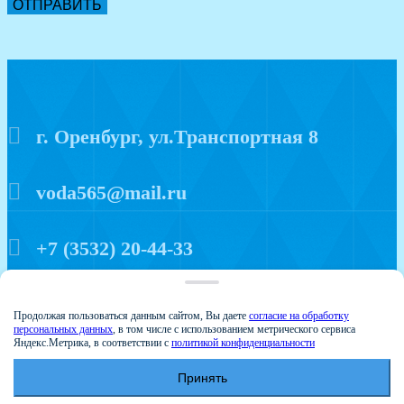
ОТПРАВИТЬ
г. Оренбург, ул.Транспортная 8
voda565@mail.ru
+7 (3532) 20-44-33
Политика конфиденциальности
Продолжая пользоваться данным сайтом, Вы даете
согласие на обработку
персональных данных
, в том числе с использованием метрического сервиса
Яндекс.Метрика, в соответствии с
политикой конфиденциальности
Принять
© 2015 Аква мир
Создание и продвижение сайтов - Веб-студия Веста