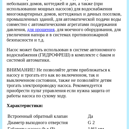
небольших домов, коттеджей и дач, а также (при
использовании мощных насосов) для водоснабжения
многоквартирных домов, коттеджных и дачных поселков,
промышленных зданий, для автоматической подачи воды
совместно с автоматическими агрегатами поддержания
давления,
для орошения
, для моечного оборудования, для
увеличения напора и в системах противопожарной
безопасности и т.д.
Насос может быть использован в системе автономного
водоснабжения (ГИДРОФРЕШ) в комплекте с баком и
системой автоматики.
ВНИМАНИЕ! Не позволяйте детям приближаться к
насосу и трогать его как во включенном, так и
выключенном состоянии, также не позволяйте детям
трогать электропроводку насоса. Рекомендуется
приобрести пульт управления если нужна защита от
работы насоса по сухому ходу.
Характеристики:
Встроенный обратный клапан
Да
Диаметр выходного отверстия
G 2
Габариты насоса (h х Ø)
1461 мм