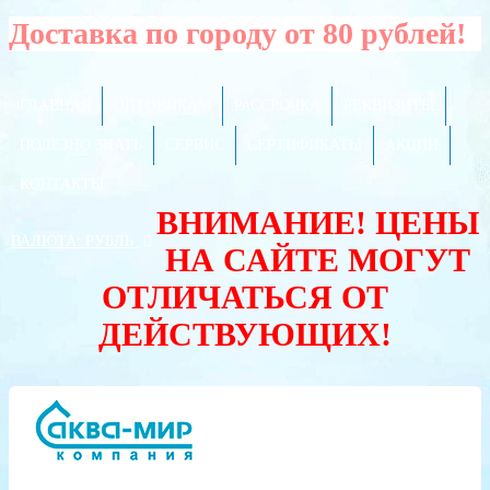
Доставка по городу от 80 рублей!
ГЛАВНАЯ
ОПТОВИКАМ
РАССРОЧКА
РЕКВИЗИТЫ
ПОЛЕЗНО ЗНАТЬ
СЕРВИС
СЕРТИФИКАТЫ
АКЦИИ
КОНТАКТЫ
ВНИМАНИЕ! ЦЕНЫ
ВАЛЮТА:
РУБЛЬ
НА САЙТЕ МОГУТ
ОТЛИЧАТЬСЯ ОТ
ДЕЙСТВУЮЩИХ!