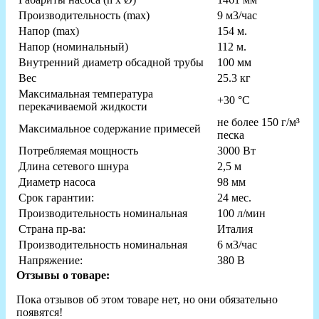
Производительность (max)
9 м3/час
Напор (max)
154 м.
Напор (номинальный)
112 м.
Внутренний диаметр обсадной трубы
100 мм
Вес
25.3 кг
Максимальная температура
+30 °С
перекачиваемой жидкости
не более 150 г/м³
Максимальное содержание примесей
песка
Потребляемая мощность
3000 Вт
Длина сетевого шнура
2,5 м
Диаметр насоса
98 мм
Срок гарантии:
24 мес.
Производительность номинальная
100 л/мин
Страна пр-ва:
Италия
Производительность номинальная
6 м3/час
Напряжение:
380 В
Отзывы о товаре:
Пока отзывов об этом товаре нет, но они обязательно
появятся!