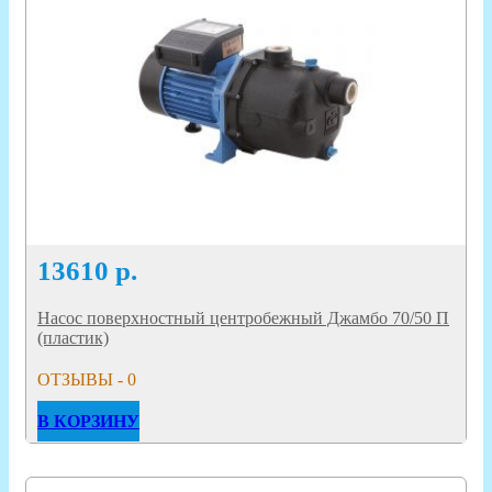
13610
р.
Насос поверхностный центробежный Джамбо 70/50 П
(пластик)
ОТЗЫВЫ - 0
В КОРЗИНУ