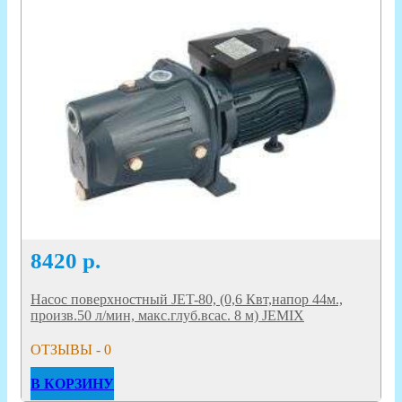
8420
р.
Насос поверхностный JET-80, (0,6 Квт,напор 44м.,
произв.50 л/мин, макс.глуб.всас. 8 м) JEMIX
ОТЗЫВЫ - 0
В КОРЗИНУ