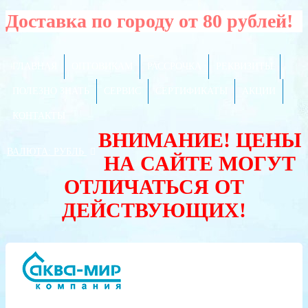
Доставка по городу от 80 рублей!
ГЛАВНАЯ
ОПТОВИКАМ
РАССРОЧКА
РЕКВИЗИТЫ
ПОЛЕЗНО ЗНАТЬ
СЕРВИС
СЕРТИФИКАТЫ
АКЦИИ
КОНТАКТЫ
ВНИМАНИЕ! ЦЕНЫ
ВАЛЮТА:
РУБЛЬ
НА САЙТЕ МОГУТ
ОТЛИЧАТЬСЯ ОТ
ДЕЙСТВУЮЩИХ!