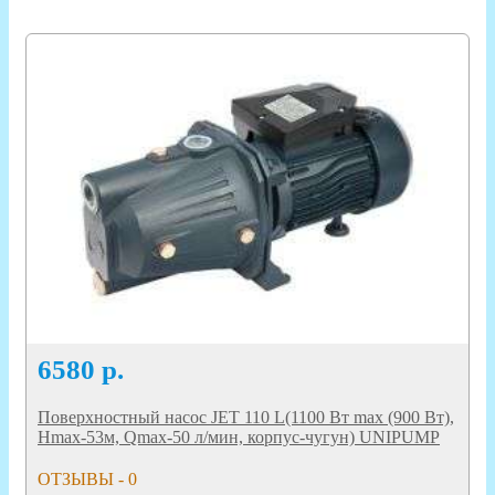
6580
р.
Поверхностный насос JET 110 L(1100 Вт max (900 Вт),
Hmax-53м, Qmax-50 л/мин, корпус-чугун) UNIPUMP
ОТЗЫВЫ - 0