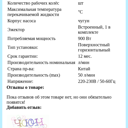
Количество рабочих колёс
шт
Максимальная температура
°С
перекачиваемой жидкости
Корпус насоса
чугун
Встроенный, 1 в
Эжектор
комплекте
Потребляемая мощность
900 Вт
Поверхностный
Тип установки:
горизонтальный
Срок гарантии:
12 мес.
Производительность номинальная
л/мин
Страна пр-ва:
Китай
Производительность (max)
50 л/мин
Напряжение:
220-230В / 50-60Гц
Отзывы о товаре:
Пока отзывов об этом товаре нет, но они обязательно
появятся!
Добавить отзыв: