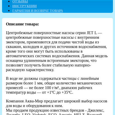
ОТЗЫВЫ
ИНСТРУКЦИИ
ГАРАНТИЯ И ВОЗВРАТ ТОВАРА
Описание товара:
Центробежные поверхностные насосы серии JET L —
центробежные поверхностные насосы c внутренним
эжектором, применяются для подачи чистой воды из
скважин, колодцев и других источников водоснабжения,
кроме того они могут быть использованы в
автоматических системах водоснабжения. Данная модель
оснащена удлиненным встроенным эжектором, что
позволяет получить более стабильную напорно-
расходную характеристику.
В воде не должны содержаться частицы с линейным
размером более 1 мм, общее количество механических
примесей — не более 100 г/м³, диапазон рабочих
температур воды — от +1ºС до +35ºС.
Компания Аква-Мир предлагает широкий выбор насосов
для воды и оборудования к ним.
Мы продаем продукцию известных брендов - Джилекс,
Джамбо, LEO, Vodotok, ECO, Aquario, HELZ, Водолей,