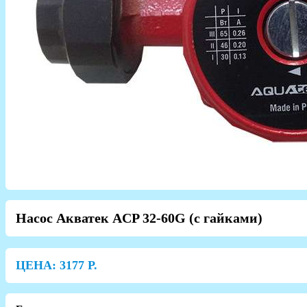
Насос Акватек ACP 32-60G (с гайками)
ЦЕНА:
3177
Р.