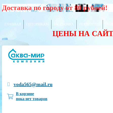
Доставка по городу от 80 рублей!
ГЛАВНАЯ
ОПТОВИКАМ
РАССРОЧКА
РЕКВИЗИТЫ
ПОЛ
ЦЕНЫ НА САЙ
voda565@mail.ru
В корзине
пока нет товаров