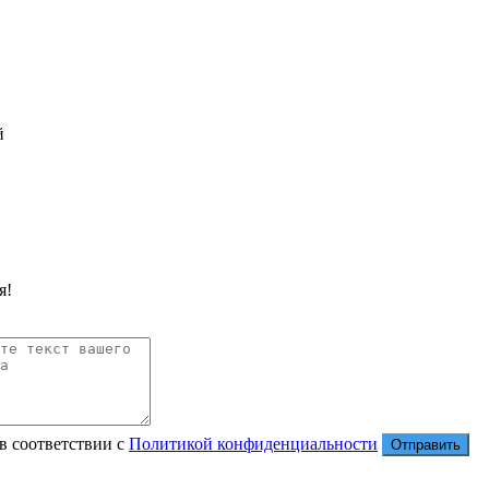
й
я!
в соответствии с
Политикой конфиденциальности
Отправить