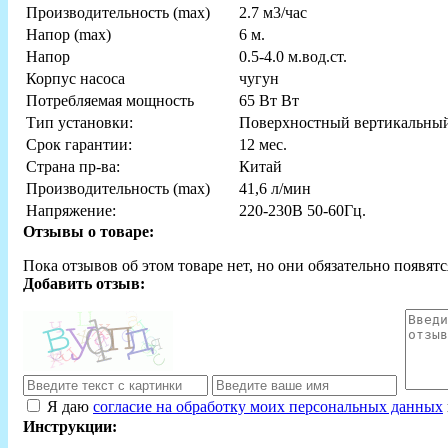
Производительность (max)
2.7 м3/час
Напор (max)
6 м.
Hапор
0.5-4.0 м.вод.ст.
Корпус насоса
чугун
Потребляемая мощность
65 Вт Вт
Тип установки:
Поверхностный вертикальны
Срок гарантии:
12 мес.
Страна пр-ва:
Китай
Производительность (max)
41,6 л/мин
Напряжение:
220-230В 50-60Гц.
Отзывы о товаре:
Пока отзывов об этом товаре нет, но они обязательно появятс
Добавить отзыв:
Я даю
согласие на обработку моих персональных данных
Инструкции: