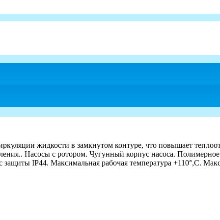
циркуляции жидкости в замкнутом контуре, что повышает теплоот
ления.. Насосы с ротором. Чугунный корпус насоса. Полимерное
с защиты IP44. Максимальная рабочая температура +110°,C. Мак