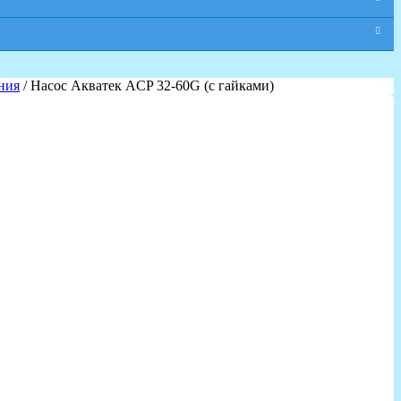
ния
/ Насос Акватек ACP 32-60G (с гайками)