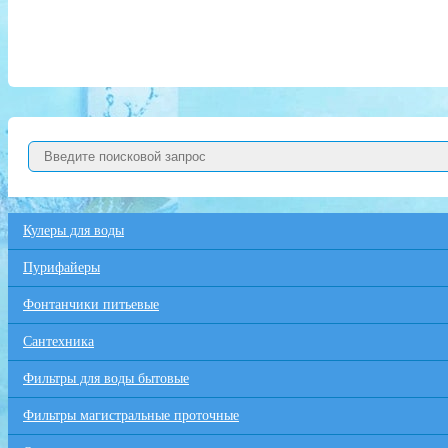
Кулеры для воды
Пурифайеры
Фонтанчики питьевые
Сантехника
Фильтры для воды бытовые
Фильтры магистральные проточные