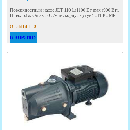
Поверхностный насос JET 110 L(1100 Вт max (900 Вт),
Hmax-53м, Qmax-50 л/мин, корпус-чугун) UNIPUMP
ОТЗЫВЫ - 0
В КОРЗИНУ