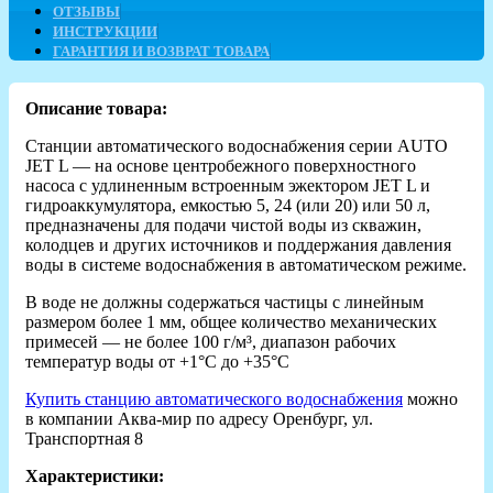
ОТЗЫВЫ
ИНСТРУКЦИИ
ГАРАНТИЯ И ВОЗВРАТ ТОВАРА
Описание товара:
Станции автоматического водоснабжения серии AUTO
JET L — на основе центробежного поверхностного
насоса c удлиненным встроенным эжектором JET L и
гидроаккумулятора, емкостью 5, 24 (или 20) или 50 л,
предназначены для подачи чистой воды из скважин,
колодцев и других источников и поддержания давления
воды в системе водоснабжения в автоматическом режиме.
В воде не должны содержаться частицы с линейным
размером более 1 мм, общее количество механических
примесей — не более 100 г/м³, диапазон рабочих
температур воды от +1°С до +35°С
Купить станцию автоматического водоснабжения
можно
в компании Аква-мир по адресу Оренбург, ул.
Транспортная 8
Характеристики: