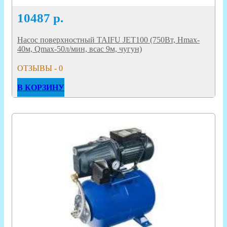
10487
р.
Насос поверхностный TAIFU JET100 (750Вт, Hmax-
40м, Qmax-50л/мин, всас 9м, чугун)
ОТЗЫВЫ - 0
В КОРЗИНУ