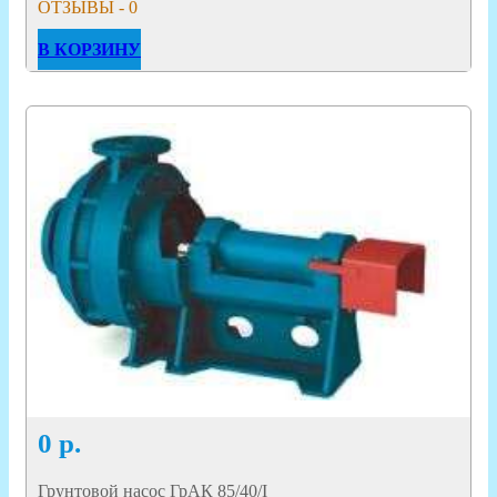
ОТЗЫВЫ - 0
В КОРЗИНУ
0
р.
Грунтовой насос ГрАК 85/40/I