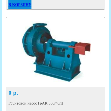
В КОРЗИНУ
0
р.
Грунтовой насос ГрАК 350/40/II