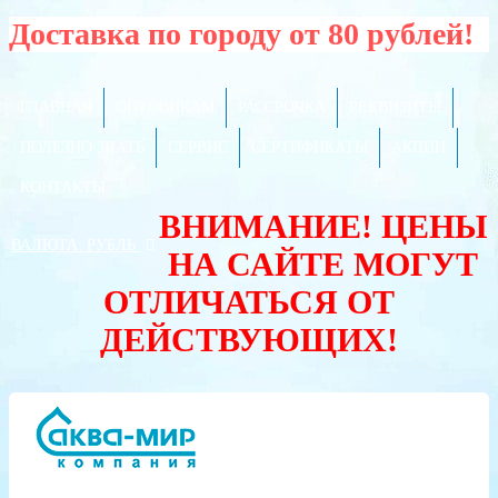
Доставка по городу от 80 рублей!
ГЛАВНАЯ
ОПТОВИКАМ
РАССРОЧКА
РЕКВИЗИТЫ
ПОЛЕЗНО ЗНАТЬ
СЕРВИС
СЕРТИФИКАТЫ
АКЦИИ
КОНТАКТЫ
ВНИМАНИЕ! ЦЕНЫ
ВАЛЮТА:
РУБЛЬ
НА САЙТЕ МОГУТ
ОТЛИЧАТЬСЯ ОТ
ДЕЙСТВУЮЩИХ!