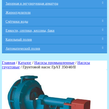
Запорная и регулирующая арматура
Жироотделители
Счётчики воды
Емкости, септики, кессоны, баки
Капельный полив
Автоматический полив
Главная
/
Каталог
/
Насосы промышленные
/
Насосы
грунтовые
/ Грунтовой насос ГрАТ 350/40/II