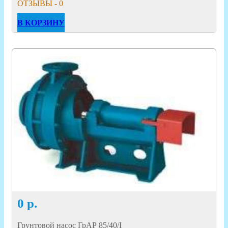
ОТЗЫВЫ - 0
В КОРЗИНУ
0
р.
Грунтовой насос ГрАР 85/40/I