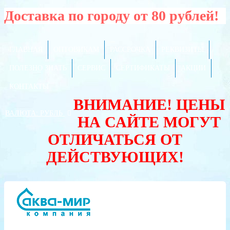
Доставка по городу от 80 рублей!
ГЛАВНАЯ
ОПТОВИКАМ
РАССРОЧКА
РЕКВИЗИТЫ
ПОЛЕЗНО ЗНАТЬ
СЕРВИС
СЕРТИФИКАТЫ
АКЦИИ
КОНТАКТЫ
ВНИМАНИЕ! ЦЕНЫ
ВАЛЮТА:
РУБЛЬ
НА САЙТЕ МОГУТ
ОТЛИЧАТЬСЯ ОТ
ДЕЙСТВУЮЩИХ!