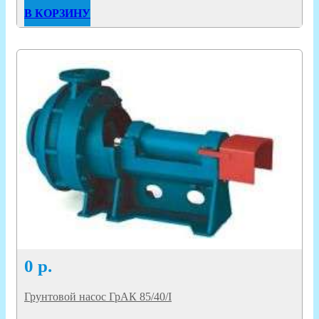
В КОРЗИНУ
0
р.
Грунтовой насос ГрАК 85/40/I