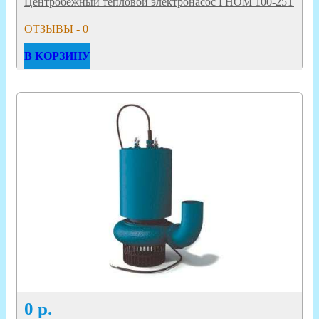
Центробежный тепловой электронасос ГНОМ 100-25Т
ОТЗЫВЫ - 0
В КОРЗИНУ
0
р.