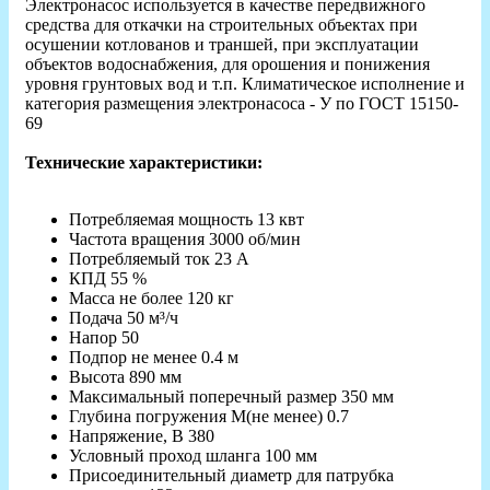
Электронасос используется в качестве передвижного
средства для откачки на строительных объектах при
осушении котлованов и траншей, при эксплуатации
объектов водоснабжения, для орошения и понижения
уровня грунтовых вод и т.п. Климатическое исполнение и
категория размещения электронасоса - У по ГОСТ 15150-
69
Технические характеристики:
Потребляемая мощность 13 квт
Частота вращения 3000 об/мин
Потребляемый ток 23 А
КПД 55 %
Масса не более 120 кг
Подача 50 м³/ч
Напор 50
Подпор не менее 0.4 м
Высота 890 мм
Максимальный поперечный размер 350 мм
Глубина погружения М(не менее) 0.7
Напряжение, В 380
Условный проход шланга 100 мм
Присоединительный диаметр для патрубка