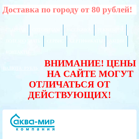
Доставка по городу от 80 рублей!
ГЛАВНАЯ
ОПТОВИКАМ
РАССРОЧКА
РЕКВИЗИТЫ
ПОЛЕЗНО ЗНАТЬ
СЕРВИС
СЕРТИФИКАТЫ
АКЦИИ
КОНТАКТЫ
ВНИМАНИЕ! ЦЕНЫ
ВАЛЮТА:
РУБЛЬ
НА САЙТЕ МОГУТ
ОТЛИЧАТЬСЯ ОТ
ДЕЙСТВУЮЩИХ!