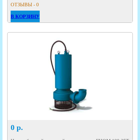
ОТЗЫВЫ - 0
В КОРЗИНУ
0
р.