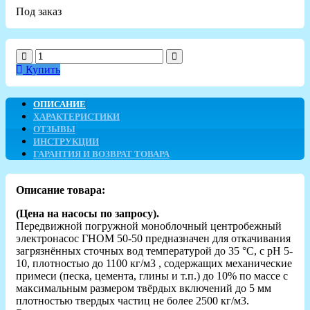
Под заказ
Купить
ОПИСАНИЕ
ХАРАКТЕРИСТИКИ
ОТЗЫВЫ
ИНСТРУКЦИИ
ГАРАНТИЯ И ВОЗВРАТ ТОВАРА
Описание товара:
(Цена на насосы по запросу).
Передвижной погружной моноблочный центробежный
электронасос ГНОМ 50-50 предназначен для откачивания
загрязнённых сточных вод температурой до 35 °С, с рН 5-
10, плотностью до 1100 кг/м3 , содержащих механические
примеси (песка, цемента, глины и т.п.) до 10% по массе с
максимальным размером твёрдых включений до 5 мм
плотностью твердых частиц не более 2500 кг/м3.