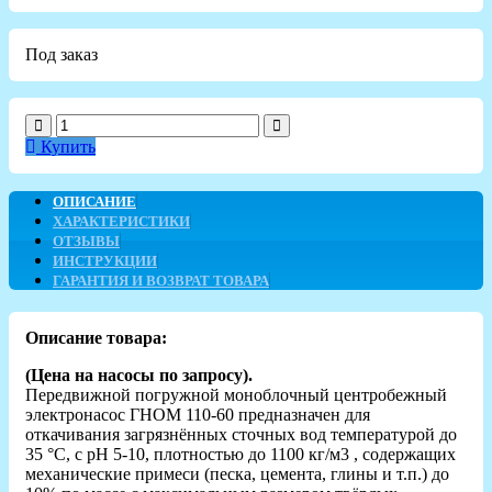
Под заказ
Купить
ОПИСАНИЕ
ХАРАКТЕРИСТИКИ
ОТЗЫВЫ
ИНСТРУКЦИИ
ГАРАНТИЯ И ВОЗВРАТ ТОВАРА
Описание товара:
(Цена на насосы по запросу).
Передвижной погружной моноблочный центробежный
электронасос ГНОМ 110-60 предназначен для
откачивания загрязнённых сточных вод температурой до
35 °С, с рН 5-10, плотностью до 1100 кг/м3 , содержащих
механические примеси (песка, цемента, глины и т.п.) до