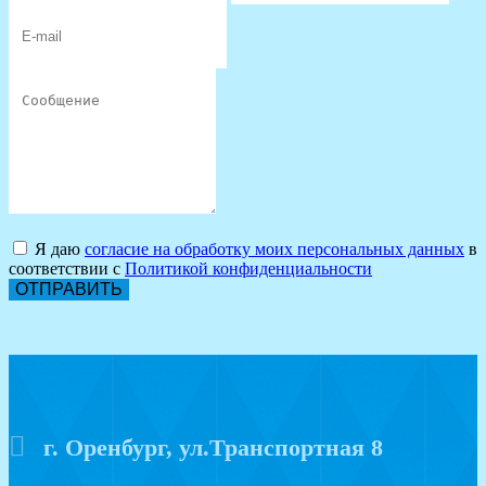
Я даю
согласие на обработку моих персональных данных
в
соответствии с
Политикой конфиденциальности
ОТПРАВИТЬ
г. Оренбург, ул.Транспортная 8