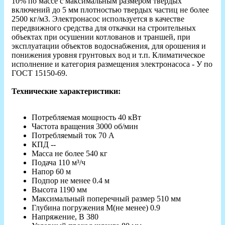
10% по массе с максимальным размером твёрдых
включений до 5 мм плотностью твердых частиц не более
2500 кг/м3. Электронасос используется в качестве
передвижного средства для откачки на строительных
объектах при осушении котлованов и траншей, при
эксплуатации объектов водоснабжения, для орошения и
понижения уровня грунтовых вод и т.п. Климатическое
исполнение и категория размещения электронасоса - У по
ГОСТ 15150-69.
Технические характеристики:
Потребляемая мощность 40 кВт
Частота вращения 3000 об/мин
Потребляемый ток 70 А
КПД --
Масса не более 540 кг
Подача 110 м³/ч
Напор 60 м
Подпор не менее 0.4 м
Высота 1190 мм
Максимальный поперечный размер 510 мм
Глубина погружения М(не менее) 0.9
Напряжение, В 380