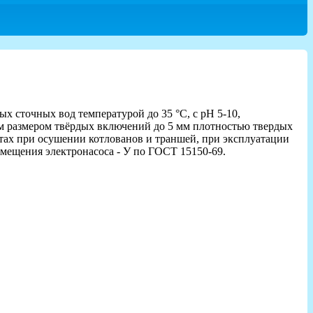
сточных вод температурой до 35 °С, с рН 5-10,
ным размером твёрдых включений до 5 мм плотностью твердых
ектах при осушении котлованов и траншей, при эксплуатации
змещения электронасоса - У по ГОСТ 15150-69.