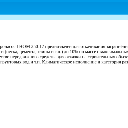
асос ГНОМ 250-17 предназначен для откачивания загрязнённых 
и (песка, цемента, глины и т.п.) до 10% по массе с максималь
ачестве передвижного средства для откачки на строительных объ
грунтовых вод и т.п. Климатическое исполнение и категория ра