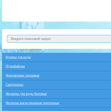
Кулеры для воды
Пурифайеры
Фонтанчики питьевые
Сантехника
Фильтры для воды бытовые
Фильтры магистральные проточные