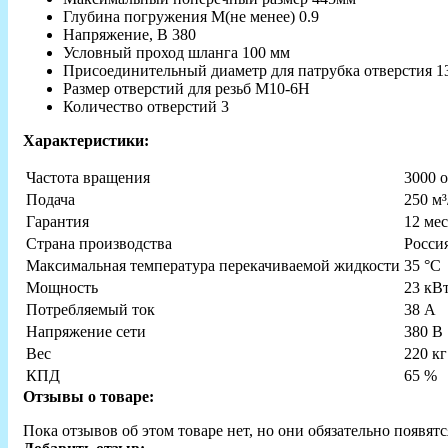
Глубина погружения М(не менее) 0.9
Напряжение, В 380
Условный проход шланга 100 мм
Присоединительный диаметр для патрубка отверстия 1
Размер отверстий для резьб М10-6Н
Количество отверстий 3
Характеристики:
Частота вращения
3000 
Подача
250 м³
Гарантия
12 ме
Страна производства
Росси
Максимальная температура перекачиваемой жидкости
35 °C
Мощность
23 кВ
Потребляемый ток
38 А
Напряжение сети
380 В
Вес
220 кг
КПД
65 %
Отзывы о товаре:
Пока отзывов об этом товаре нет, но они обязательно появятс