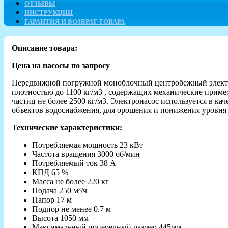
ОТЗЫВЫ
ИНСТРУКЦИИ
ГАРАНТИЯ И ВОЗВРАТ ТОВАРА
Описание товара:
Цена на насосы по запросу
Передвижной погружной моноблочный центробежный электрон
плотностью до 1100 кг/м3 , содержащих механические примес
частиц не более 2500 кг/м3. Электронасос используется в к
объектов водоснабжения, для орошения и понижения уровня 
Технические характеристики:
Потребляемая мощность 23 кВт
Частота вращения 3000 об/мин
Потребляемый ток 38 А
КПД 65 %
Масса не более 220 кг
Подача 250 м³/ч
Напор 17 м
Подпор не менее 0.7 м
Высота 1050 мм
Максимальный поперечный размер 445мм