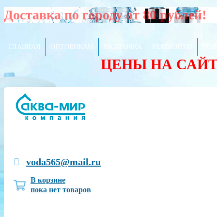
Доставка по городу от 80 рублей!
ГЛАВНАЯ
ОПТОВИКАМ
РАССРОЧКА
РЕКВИЗИТЫ
ПОЛ
ЦЕНЫ НА САЙ
voda565@mail.ru
В корзине
пока нет товаров