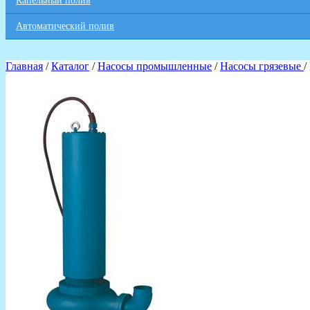
Капельный полив
Автоматический полив
Главная
/
Каталог
/
Насосы промышленные
/
Насосы грязевые
/