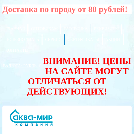
Доставка по городу от 80 рублей!
ГЛАВНАЯ
ОПТОВИКАМ
РАССРОЧКА
РЕКВИЗИТЫ
ПОЛЕЗНО ЗНАТЬ
СЕРВИС
СЕРТИФИКАТЫ
АКЦИИ
КОНТАКТЫ
ВНИМАНИЕ! ЦЕНЫ
ВАЛЮТА:
РУБЛЬ
НА САЙТЕ МОГУТ
ОТЛИЧАТЬСЯ ОТ
ДЕЙСТВУЮЩИХ!