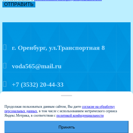
ОТПРАВИТЬ
г. Оренбург, ул.Транспортная 8
voda565@mail.ru
+7 (3532) 20-44-33
Политика конфиденциальности
Продолжая пользоваться данным сайтом, Вы даете
согласие на обработку
персональных данных
, в том числе с использованием метрического сервиса
Яндекс.Метрика, в соответствии с
политикой конфиденциальности
Принять
© 2015 Аква мир