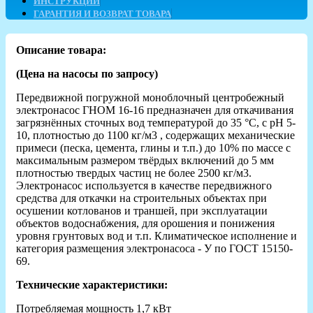
ИНСТРУКЦИИ
ГАРАНТИЯ И ВОЗВРАТ ТОВАРА
Описание товара:
(Цена на насосы по запросу)
Передвижной погружной моноблочный центробежный
электронасос ГНОМ 16-16 предназначен для откачивания
загрязнённых сточных вод температурой до 35 °С, с рН 5-
10, плотностью до 1100 кг/м3 , содержащих механические
примеси (песка, цемента, глины и т.п.) до 10% по массе с
максимальным размером твёрдых включений до 5 мм
плотностью твердых частиц не более 2500 кг/м3.
Электронасос используется в качестве передвижного
средства для откачки на строительных объектах при
осушении котлованов и траншей, при эксплуатации
объектов водоснабжения, для орошения и понижения
уровня грунтовых вод и т.п. Климатическое исполнение и
категория размещения электронасоса - У по ГОСТ 15150-
69.
Технические характеристики:
Потребляемая мощность 1,7 кВт