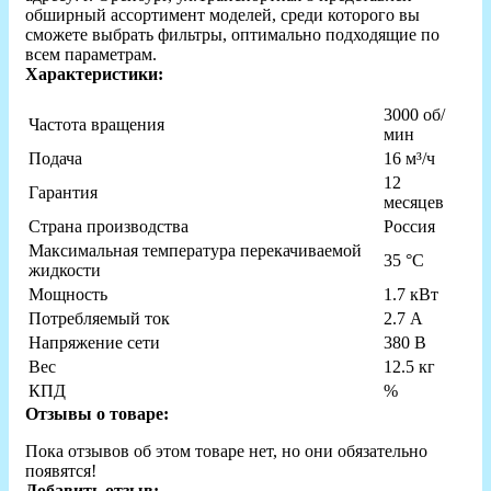
обширный ассортимент моделей, среди которого вы
сможете выбрать фильтры, оптимально подходящие по
всем параметрам.
Характеристики:
3000 об/
Частота вращения
мин
Подача
16 м³/ч
12
Гарантия
месяцев
Страна производства
Россия
Максимальная температура перекачиваемой
35 °C
жидкости
Мощность
1.7 кВт
Потребляемый ток
2.7 А
Напряжение сети
380 В
Вес
12.5 кг
КПД
%
Отзывы о товаре:
Пока отзывов об этом товаре нет, но они обязательно
появятся!
Добавить отзыв: