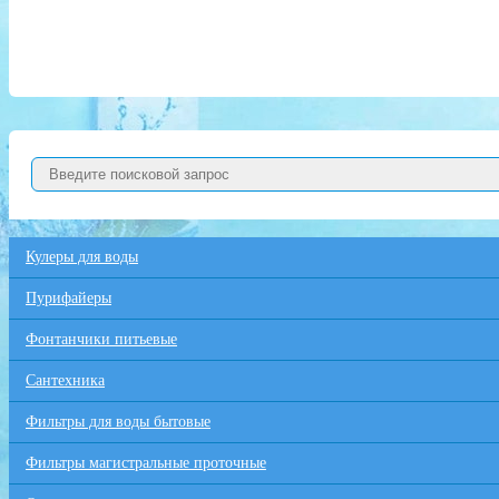
Кулеры для воды
Пурифайеры
Фонтанчики питьевые
Сантехника
Фильтры для воды бытовые
Фильтры магистральные проточные