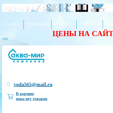
Доставка по городу от 80 рублей!
ГЛАВНАЯ
ОПТОВИКАМ
РАССРОЧКА
РЕКВИЗИТЫ
ПОЛ
ЦЕНЫ НА САЙ
voda565@mail.ru
В корзине
пока нет товаров