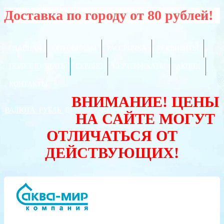
Доставка по городу от 80 рублей!
ГЛАВНАЯ
ОПТОВИКАМ
РАССРОЧКА
РЕКВИЗИТЫ
ПОЛЕЗНО ЗНАТЬ
СЕРВИС
СЕРТИФИКАТЫ
АКЦИИ
КОНТАКТЫ
ВНИМАНИЕ! ЦЕНЫ
ВАЛЮТА:
РУБЛЬ
НА САЙТЕ МОГУТ
ОТЛИЧАТЬСЯ ОТ
ДЕЙСТВУЮЩИХ!