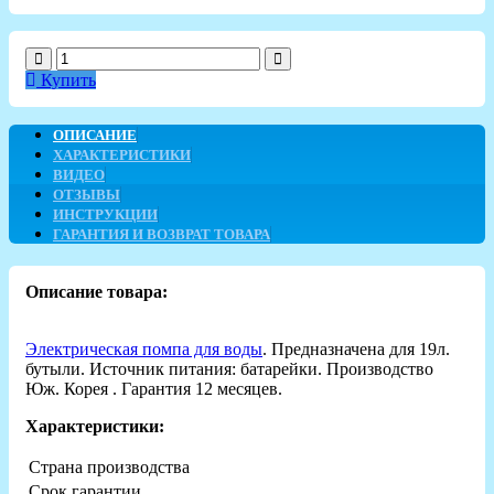
Купить
ОПИСАНИЕ
ХАРАКТЕРИСТИКИ
ВИДЕО
ОТЗЫВЫ
ИНСТРУКЦИИ
ГАРАНТИЯ И ВОЗВРАТ ТОВАРА
Описание товара:
Электрическая помпа для воды
. Предназначена для 19л.
бутыли. Источник питания: батарейки. Производство
Юж. Корея . Гарантия 12 месяцев.
Характеристики:
Страна производства
Срок гарантии