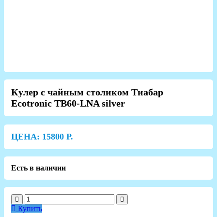
Кулер с чайным столиком Тиабар
Ecotronic TB60-LNA silver
ЦЕНА:
15800
Р.
Есть в наличии
Купить