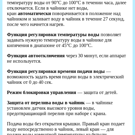
температуру воды от 90°С до 100°С в течении часа, далее
отключается. Если в чайнике нет воды,
кран
автоматически
поворачивается в положение над
чайником и заливает воду в чайник в течение 27 секунд,
после чего начнется нагрев.
Функция регулировки температуры воды
позволяет
задавать нужную температуру воды в чайнике для
кипячения в диапазоне от 45°С до 100°С.
Функция автоотключения
через 30 минут, если аппарат
не используется.
Функция регулировки времени подачи воды
—
возможность задать время подачи воды в электрический
чайник от 0 до 40 сек.
Режим блокировки управления
— защита от детей.
Защита от перелива воды в чайник
— в чайнике
установлен датчик высокого уровня воды,
предотвращающий перелив при наборе с крана.
Подача воды без открытия крышки. Правый кран подает
воду непосредственно в чайник, левый кран — для
подачи воды комнатной температуры из бутыли.