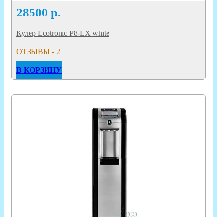
28500
р.
Кулер Ecotronic P8-LX white
ОТЗЫВЫ - 2
В КОРЗИНУ