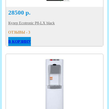
28500
р.
Кулер Ecotronic P8-LX black
ОТЗЫВЫ - 3
В КОРЗИНУ