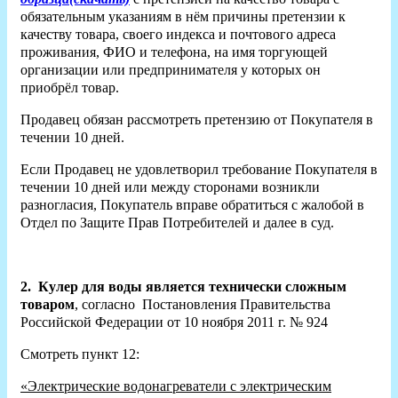
обязательным указаниям в нём причины претензии к
качеству товара, своего индекса и почтового адреса
проживания, ФИО и телефона, на имя торгующей
организации или предпринимателя у которых он
приобрёл товар.
Продавец обязан рассмотреть претензию от Покупателя в
течении 10 дней.
Если Продавец не удовлетворил требование Покупателя в
течении 10 дней или между сторонами возникли
разногласия, Покупатель вправе обратиться с жалобой в
Отдел по Защите Прав Потребителей и далее в суд.
2.
Кулер для воды является технически сложным
товаром
, согласно Постановления Правительства
Российской Федерации от 10 ноября 2011 г. № 924
Смотреть пункт 12:
«Электрические водонагреватели с электрическим