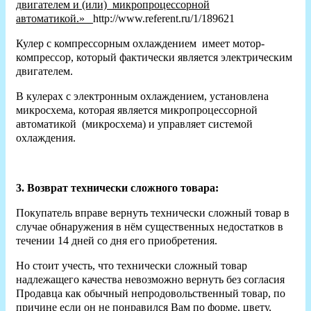
двигателем и (или) микропроцессорной
автоматикой.»
http://www.referent.ru/1/189621
Кулер с компрессорным охлаждением имеет мотор-
компрессор, который фактически является электрическим
двигателем.
В кулерах с электронным охлаждением, установлена
микросхема, которая является микропроцессорной
автоматикой (микросхема) и управляет системой
охлаждения.
3. Возврат технически сложного товара:
Покупатель вправе вернуть технически сложный товар в
случае обнаружения в нём существенных недостатков в
течении 14 дней со дня его приобретения.
Но стоит учесть, что технически сложный товар
надлежащего качества невозможно вернуть без согласия
Продавца как обычный непродовольственный товар, по
причине если он не понравился Вам по форме, цвету,