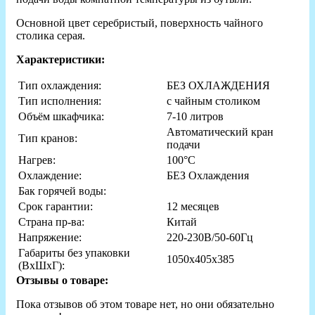
Основной цвет серебристый, поверхность чайного
столика серая.
Характеристики:
Тип охлаждения:
БЕЗ ОХЛАЖДЕНИЯ
Тип исполнения:
с чайным столиком
Объём шкафчика:
7-10 литров
Автоматический кран
Тип кранов:
подачи
Нагрев:
100°С
Охлаждение:
БЕЗ Охлаждения
Бак горячей воды:
Срок гарантии:
12 месяцев
Страна пр-ва:
Китай
Напряжение:
220-230В/50-60Гц
Габариты без упаковки
1050х405х385
(ВxШxГ):
Отзывы о товаре:
Пока отзывов об этом товаре нет, но они обязательно