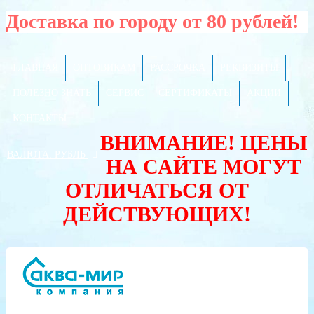
Доставка по городу от 80 рублей!
ГЛАВНАЯ
ОПТОВИКАМ
РАССРОЧКА
РЕКВИЗИТЫ
ПОЛЕЗНО ЗНАТЬ
СЕРВИС
СЕРТИФИКАТЫ
АКЦИИ
КОНТАКТЫ
ВНИМАНИЕ! ЦЕНЫ
ВАЛЮТА:
РУБЛЬ
НА САЙТЕ МОГУТ
ОТЛИЧАТЬСЯ ОТ
ДЕЙСТВУЮЩИХ!