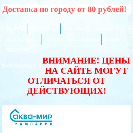
Доставка по городу от 80 рублей!
ГЛАВНАЯ
ОПТОВИКАМ
РАССРОЧКА
РЕКВИЗИТЫ
ПОЛЕЗНО ЗНАТЬ
СЕРВИС
СЕРТИФИКАТЫ
АКЦИИ
КОНТАКТЫ
ВНИМАНИЕ! ЦЕНЫ
ВАЛЮТА:
РУБЛЬ
НА САЙТЕ МОГУТ
ОТЛИЧАТЬСЯ ОТ
ДЕЙСТВУЮЩИХ!