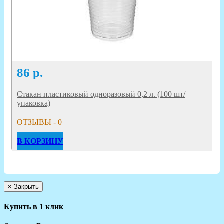
86
р.
Стакан пластиковый одноразовый 0,2 л. (100 шт/
упаковка)
ОТЗЫВЫ - 0
В КОРЗИНУ
×
Закрыть
Купить в 1 клик