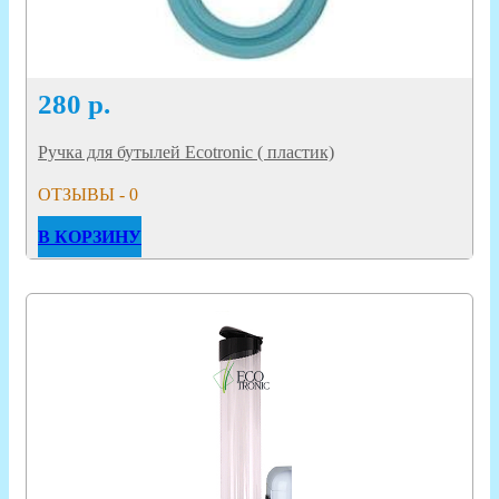
280
р.
Ручка для бутылей Ecotronic ( пластик)
ОТЗЫВЫ - 0
В КОРЗИНУ