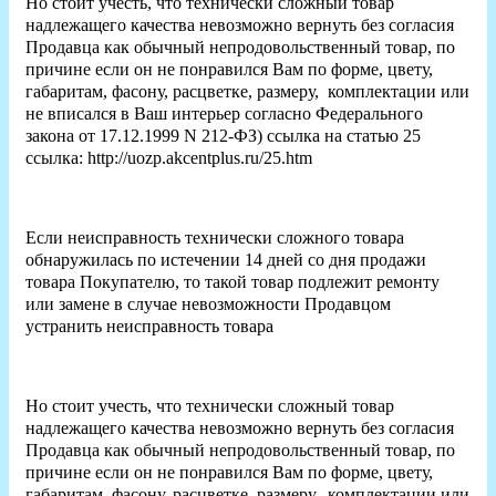
Но стоит учесть, что технически сложный товар
надлежащего качества невозможно вернуть без согласия
Продавца как обычный непродовольственный товар, по
причине если он не понравился Вам по форме, цвету,
габаритам, фасону, расцветке, размеру, комплектации или
не вписался в Ваш интерьер согласно Федерального
закона от 17.12.1999 N 212-ФЗ) ссылка на статью 25
ссылка: http://uozp.akcentplus.ru/25.htm
Если неисправность технически сложного товара
обнаружилась по истечении 14 дней со дня продажи
товара Покупателю, то такой товар подлежит ремонту
или замене в случае невозможности Продавцом
устранить неисправность товара
Но стоит учесть, что технически сложный товар
надлежащего качества невозможно вернуть без согласия
Продавца как обычный непродовольственный товар, по
причине если он не понравился Вам по форме, цвету,
габаритам, фасону, расцветке, размеру, комплектации или