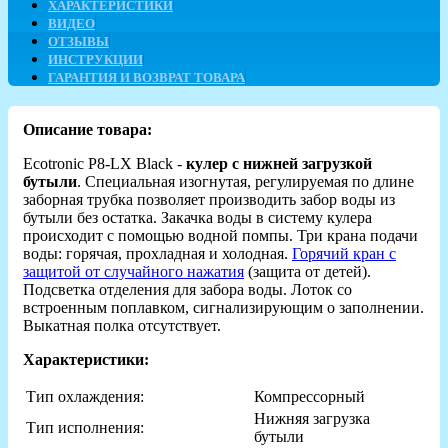
ХАРАКТЕРИСТИКИ
ВИДЕО
ОТЗЫВЫ
ИНСТРУКЦИИ
ГАРАНТИЯ И ВОЗВРАТ ТОВАРА
Описание товара:
Ecotronic P8-LX Black -
кулер с нижней загрузкой
бутыли
. Специальная изогнутая, регулируемая по длине
заборная трубка позволяет производить забор воды из
бутыли без остатка. Закачка воды в систему кулера
происходит с помощью водной помпы. Три крана подачи
воды: горячая, прохладная и холодная.
Горячий кран с
защитой от случайного нажатия
(защита от детей).
Подсветка отделения для забора воды. Лоток со
встроенным поплавком, сигнализирующим о заполнении.
Выкатная полка отсутствует.
Характеристики:
Тип охлаждения:
Компрессорный
Нижняя загрузка
Тип исполнения:
бутыли