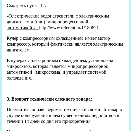
Смотреть пункт 12:
«Электрические водонагреватели с электрическим
двигателем и (или) микропроцессорной
автоматикой.»
http://www.referent.ru/1/189621
Кулер с компрессорным охлаждением имеет мотор-
компрессор, который фактически является электрическим
двигателем.
В кулерах с электронным охлаждением, установлена
микросхема, которая является микропроцессорной
автоматикой (микросхема) и управляет системой
охлаждения.
3. Возврат технически сложного товара:
Покупатель вправе вернуть технически сложный товар в
случае обнаружения в нём существенных недостатков в
течении 14 дней со дня его приобретения.