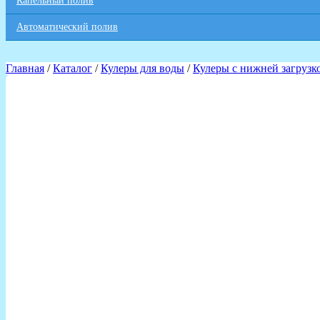
Капельный полив
Автоматический полив
Главная
/
Каталог
/
Кулеры для воды
/
Кулеры с нижней загрузк