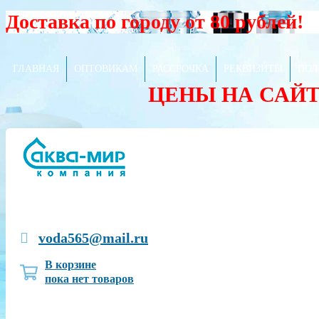
Доставка по городу от 80 рублей!
ГЛАВНАЯ
ОПТОВИКАМ
РАССРОЧКА
РЕКВИЗИТЫ
ПОЛ
ЦЕНЫ НА САЙ
voda565@mail.ru
В корзине
пока нет товаров