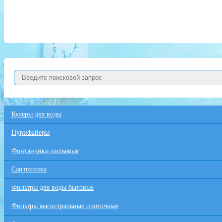
Кулеры для воды
Пурифайеры
Фонтанчики питьевые
Сантехника
Фильтры для воды бытовые
Фильтры магистральные проточные