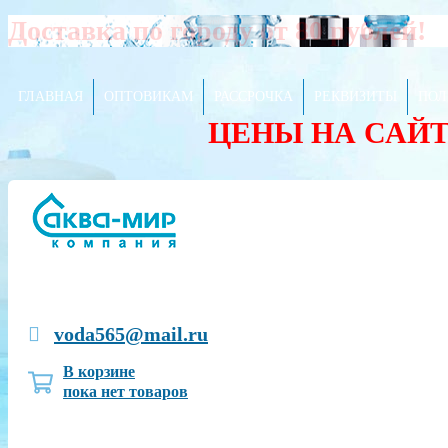
Доставка по городу от 80 рублей!
ГЛАВНАЯ
ОПТОВИКАМ
РАССРОЧКА
РЕКВИЗИТЫ
ПОЛ
ЦЕНЫ НА САЙ
voda565@mail.ru
В корзине
пока нет товаров