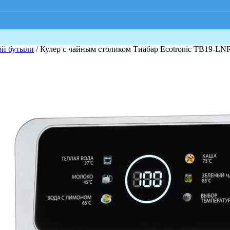
ой бутыли
/ Кулер с чайным столиком Тиабар Ecotronic TB19-LNR