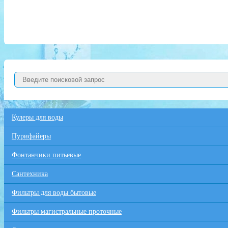
Кулеры для воды
Пурифайеры
Фонтанчики питьевые
Сантехника
Фильтры для воды бытовые
Фильтры магистральные проточные