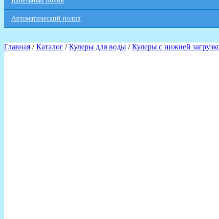
Капельный полив
Автоматический полив
Главная
/
Каталог
/
Кулеры для воды
/
Кулеры с нижней загрузк