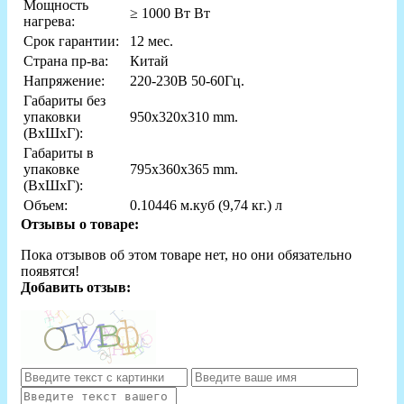
Мощность
≥ 1000 Вт Вт
нагрева:
Срок гарантии:
12 мес.
Страна пр-ва:
Китай
Напряжение:
220-230В 50-60Гц.
Габариты без
упаковки
950x320x310 mm.
(ВxШxГ):
Габариты в
упаковке
795x360x365 mm.
(ВxШxГ):
Объем:
0.10446 м.куб (9,74 кг.) л
Отзывы о товаре:
Пока отзывов об этом товаре нет, но они обязательно
появятся!
Добавить отзыв: