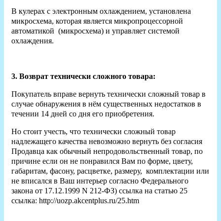
В кулерах с электронным охлаждением, установлена
микросхема, которая является микропроцессорной
автоматикой (микросхема) и управляет системой
охлаждения.
3. Возврат технически сложного товара:
Покупатель вправе вернуть технически сложный товар в
случае обнаружения в нём существенных недостатков в
течении 14 дней со дня его приобретения.
Но стоит учесть, что технически сложный товар
надлежащего качества невозможно вернуть без согласия
Продавца как обычный непродовольственный товар, по
причине если он не понравился Вам по форме, цвету,
габаритам, фасону, расцветке, размеру, комплектации или
не вписался в Ваш интерьер согласно Федерального
закона от 17.12.1999 N 212-ФЗ) ссылка на статью 25
ссылка: http://uozp.akcentplus.ru/25.htm