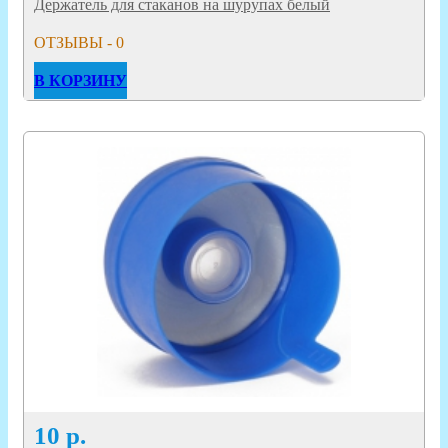
Держатель для стаканов на шурупах белый
ОТЗЫВЫ - 0
В КОРЗИНУ
10
р.