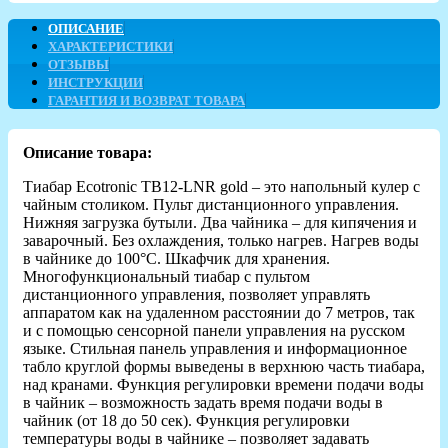
ОПИСАНИЕ
ХАРАКТЕРИСТИКИ
ОТЗЫВЫ
ИНСТРУКЦИИ
ГАРАНТИЯ И ВОЗВРАТ ТОВАРА
Описание товара:
Тиабар Ecotronic TB12-LNR gold – это напольный кулер с
чайным столиком. Пульт дистанционного управления.
Нижняя загрузка бутыли. Два чайника – для кипячения и
заварочный. Без охлаждения, только нагрев. Нагрев воды
в чайнике до 100°С. Шкафчик для хранения.
Многофункциональный тиабар с пультом
дистанционного управления, позволяет управлять
аппаратом как на удаленном расстоянии до 7 метров, так
и с помощью сенсорной панели управления на русском
языке. Стильная панель управления и информационное
табло круглой формы выведены в верхнюю часть тиабара,
над кранами. Функция регулировки времени подачи воды
в чайник – возможность задать время подачи воды в
чайник (от 18 до 50 сек). Функция регулировки
температуры воды в чайнике – позволяет задавать