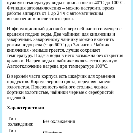
нужную температуру воды в диапазоне от 40°С до 100°С.
Функция автовыключения – можно настроить время
работы аппарата от 1 до 24 ч с автоматическим
выключением после этого срока.
Информационный дисплей в верхней части совмещен с
кранами подачи воды. Два чайника: для кипячения и
заварочный. Заварочному чайнику можно включить
режим подогрева (~ до 60°С) до 3-х часов. Чайник
кипячения - меньше греется, лучше сохраняет
температуру. Подача воды в него возможна без открытия
крышки. Нагрев воды в чайнике включается вручную.
Автоотключение нагрева при температуре 100°С.
В верхней части корпуса есть шкафчик для хранения
продуктов. Корпус черного цвета, передняя панель
золотистая. Поверхность чайного столика черная,
бортики золотистые, чайники черные с серебристой
отделкой.
Характеристики:
Тип
Без охлаждения
охлаждения:
Тип