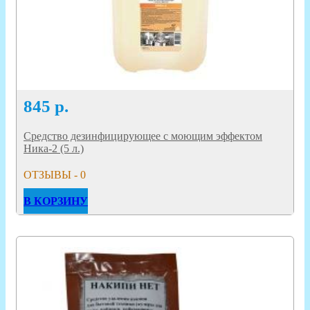
845
р.
Средство дезинфицирующее с моющим эффектом
Ника-2 (5 л.)
ОТЗЫВЫ - 0
В КОРЗИНУ