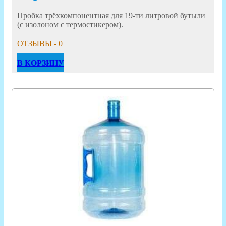
Пробка трёхкомпонентная для 19-ти литровой бутыли
(с изолоном с термостикером).
ОТЗЫВЫ - 0
В КОРЗИНУ