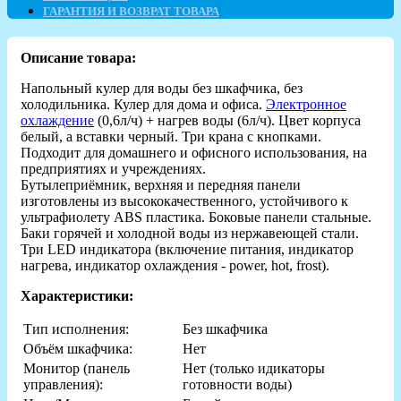
ГАРАНТИЯ И ВОЗВРАТ ТОВАРА
Описание товара:
Напольный кулер для воды без шкафчика, без
холодильника. Кулер для дома и офиса.
Электронное
охлаждение
(0,6л/ч) + нагрев воды (6л/ч). Цвет корпуса
белый, а вставки черный. Три крана с кнопками.
Подходит для домашнего и офисного использования, на
предприятиях и учреждениях.
Бутылеприёмник, верхняя и передняя панели
изготовлены из высококачественного, устойчивого к
ультрафиолету ABS пластика. Боковые панели стальные.
Баки горячей и холодной воды из нержавеющей стали.
Три LED индикатора (включение питания, индикатор
нагрева, индикатор охлаждения - power, hot, frost).
Характеристики:
Тип исполнения:
Без шкафчика
Объём шкафчика:
Нет
Монитор (панель
Нет (только идикаторы
управления):
готовности воды)