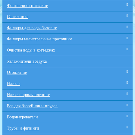
Фонтанчики питьевые
Сантехника
Фильтры для воды бытовые
Фильтры магистральные проточные
Очистка воды в коттеджах
Увлажнители воздуха
Отопление
Насосы
Насосы промышленные
Все для бaссейнов и прудов
Водонагреватели
Трубы и фитинги