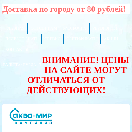
Доставка по городу от 80 рублей!
ГЛАВНАЯ
ОПТОВИКАМ
РАССРОЧКА
РЕКВИЗИТЫ
ПОЛЕЗНО ЗНАТЬ
СЕРВИС
СЕРТИФИКАТЫ
АКЦИИ
КОНТАКТЫ
ВНИМАНИЕ! ЦЕНЫ
ВАЛЮТА:
РУБЛЬ
НА САЙТЕ МОГУТ
ОТЛИЧАТЬСЯ ОТ
ДЕЙСТВУЮЩИХ!