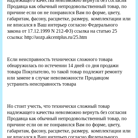
надлежащего качества невозможно вернуть без согласия
Продавца как обычный непродовольственный товар, по
причине если он не понравился Вам по форме, цвету,
габаритам, фасону, расцветке, размеру, комплектации или
не вписался в Ваш интерьер согласно Федерального
закона от 17.12.1999 N 212-ФЗ) ссылка на статью 25
ссылка: http://uozp.akcentplus.ru/25.htm
Если неисправность технически сложного товара
обнаружилась по истечении 14 дней со дня продажи
товара Покупателю, то такой товар подлежит ремонту
или замене в случае невозможности Продавцом
устранить неисправность товара
Но стоит учесть, что технически сложный товар
надлежащего качества невозможно вернуть без согласия
Продавца как обычный непродовольственный товар, по
причине если он не понравился Вам по форме, цвету,
габаритам, фасону, расцветке, размеру, комплектации или
не вписался в Ваш интерьер согласно Федерального