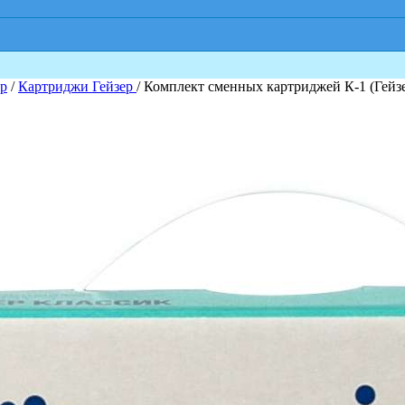
ер
/
Картриджи Гейзер
/ Комплект сменных картриджей К-1 (Гейз