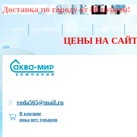
Доставка по городу от 80 рублей!
ГЛАВНАЯ
ОПТОВИКАМ
РАССРОЧКА
РЕКВИЗИТЫ
ПОЛ
ЦЕНЫ НА САЙ
voda565@mail.ru
В корзине
пока нет товаров