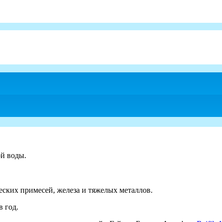
й воды.
еских примесей, железа и тяжелых металлов.
в год.