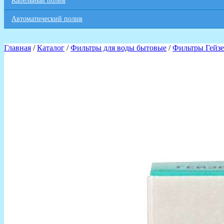
Капельный полив
Автоматический полив
Главная
/
Каталог
/
Фильтры для воды бытовые
/
Фильтры Гейз