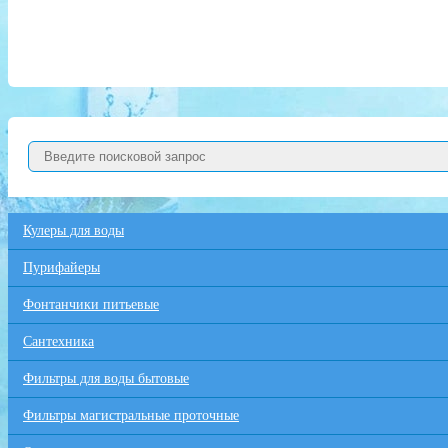
Кулеры для воды
Пурифайеры
Фонтанчики питьевые
Сантехника
Фильтры для воды бытовые
Фильтры магистральные проточные