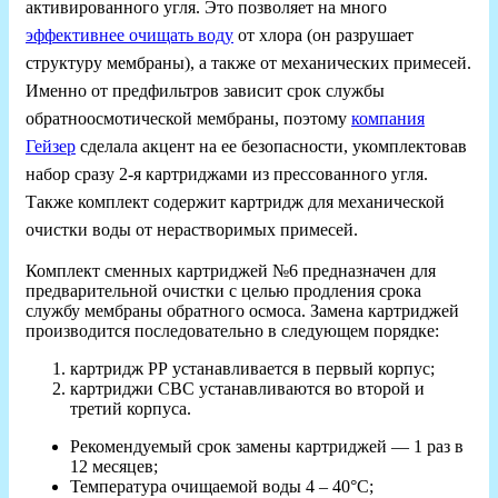
активированного угля. Это позволяет на много
эффективнее очищать воду
от хлора (он разрушает
структуру мембраны), а также от механических примесей.
Именно от предфильтров зависит срок службы
обратноосмотической мембраны, поэтому
компания
Гейзер
сделала акцент на ее безопасности, укомплектовав
набор сразу 2-я картриджами из прессованного угля.
Также комплект содержит картридж для механической
очистки воды от нерастворимых примесей.
Комплект сменных картриджей №6 предназначен для
предварительной очистки с целью продления срока
службу мембраны обратного осмоса. Замена картриджей
производится последовательно в следующем порядке:
картридж РР устанавливается в первый корпус;
картриджи СВС устанавливаются во второй и
третий корпуса.
Рекомендуемый срок замены картриджей — 1 раз в
12 месяцев;
Температура очищаемой воды 4 – 40°С;