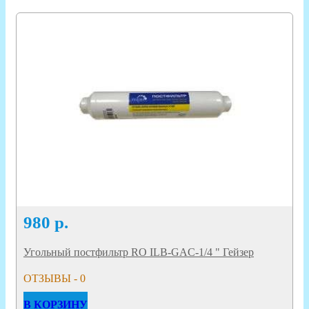
980
р.
Угольный постфильтр RO ILB-GAC-1/4 " Гейзер
ОТЗЫВЫ - 0
В КОРЗИНУ