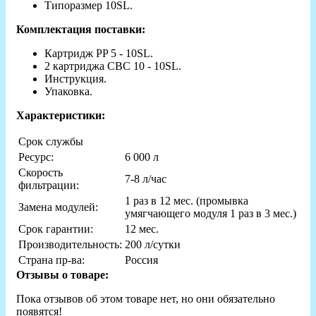
Типоразмер 10SL.
Комплектация поставки:
Картридж PP 5 - 10SL.
2 картриджа CBC 10 - 10SL.
Инструкция.
Упаковка.
Характеристики:
Срок службы
Ресурс:
6 000 л
Скорость
7-8 л/час
фильтрации:
1 раз в 12 мес. (промывка
Замена модулей:
умягчающего модуля 1 раз в 3 мес.)
Срок гарантии:
12 мес.
Производительность:
200 л/сутки
Страна пр-ва:
Россия
Отзывы о товаре:
Пока отзывов об этом товаре нет, но они обязательно
появятся!