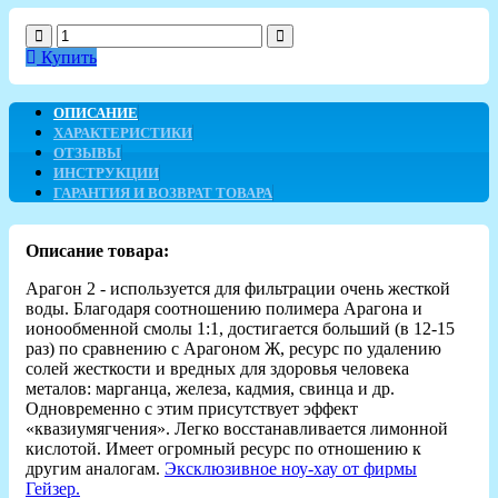
Купить
ОПИСАНИЕ
ХАРАКТЕРИСТИКИ
ОТЗЫВЫ
ИНСТРУКЦИИ
ГАРАНТИЯ И ВОЗВРАТ ТОВАРА
Описание товара:
Арагон 2 - используется для фильтрации очень жесткой
воды. Благодаря соотношению полимера Арагона и
ионообменной смолы 1:1, достигается больший (в 12-15
раз) по сравнению с Арагоном Ж, ресурс по удалению
солей жесткости и вредных для здоровья человека
металов: марганца, железа, кадмия, свинца и др.
Одновременно с этим присутствует эффект
«квазиумягчения». Легко восстанавливается лимонной
кислотой. Имеет огромный ресурс по отношению к
другим аналогам.
Эксклюзивное ноу-хау от фирмы
Гейзер.