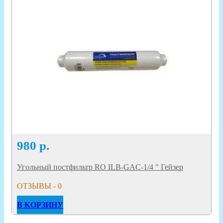
980
р.
Угольный постфильтр RO ILB-GAC-1/4 " Гейзер
ОТЗЫВЫ - 0
В КОРЗИНУ