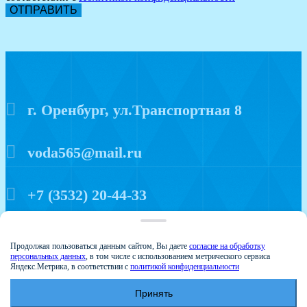
ОТПРАВИТЬ
г. Оренбург, ул.Транспортная 8
voda565@mail.ru
+7 (3532) 20-44-33
Политика конфиденциальности
Продолжая пользоваться данным сайтом, Вы даете
согласие на обработку
персональных данных
, в том числе с использованием метрического сервиса
Яндекс.Метрика, в соответствии с
политикой конфиденциальности
Принять
© 2015 Аква мир