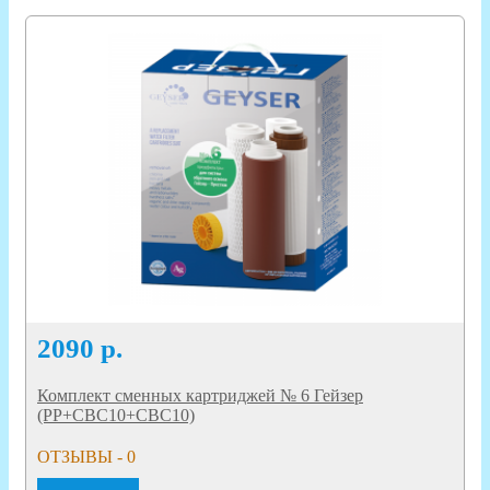
2090
р.
Комплект сменных картриджей № 6 Гейзер
(PP+CBC10+CBC10)
ОТЗЫВЫ - 0